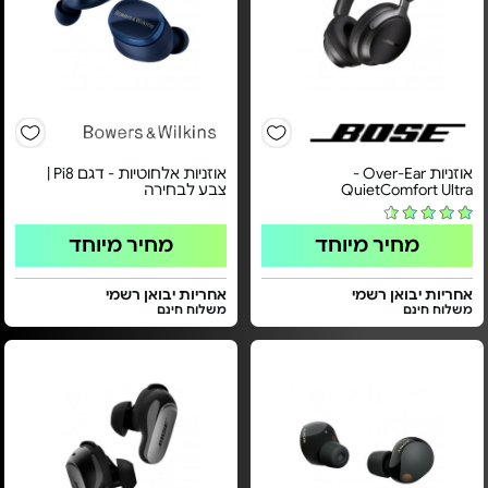
אוזניות Over-Ear‏ -
אוזניות אלחוטיות - דגם Pi8 |
QuietComfort Ultra
צבע לבחירה
מחיר מיוחד
מחיר מיוחד
אחריות יבואן רשמי
אחריות יבואן רשמי
משלוח חינם
משלוח חינם