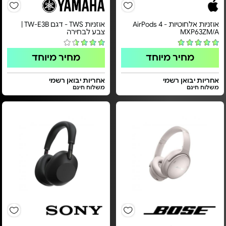
אוזניות אלחוטיות - AirPods 4
אוזניות TWS - דגם TW-E3B |
MXP63ZM/A
צבע לבחירה
מחיר מיוחד
מחיר מיוחד
אחריות יבואן רשמי
אחריות יבואן רשמי
משלוח חינם
משלוח חינם