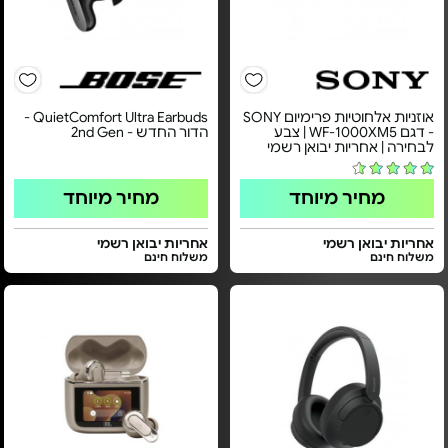
אוזניות אלחוטיות פרימיום SONY
QuietComfort Ultra Earbuds -
- דגם WF-1000XM5 | צבע
הדור החדש - 2nd Gen
לבחירה | אחריות יבואן רשמי
מחיר מיוחד
מחיר מיוחד
אחריות יבואן רשמי
אחריות יבואן רשמי
משלוח חינם
משלוח חינם