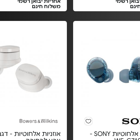
בואן רשמי
אחריות יבואן רשמי
ינם
משלוח חינם
אוזניות אלחוטיות SONY -