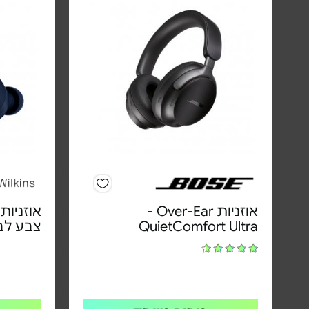
אוזניות Over-Ear‏ -
QuietComfort Ultra
צבע לב