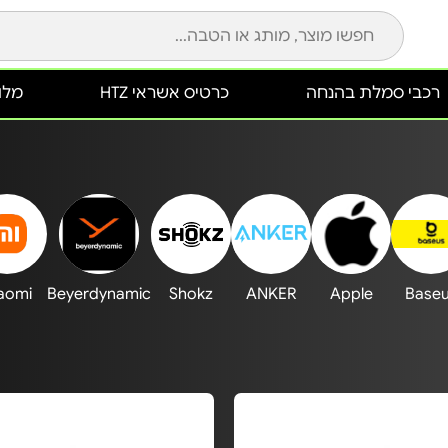
רכבי סמלת בהנחה
כרטיס אשראי HTZ
מלונ
aomi
Beyerdynamic
Shokz
ANKER
Apple
Base