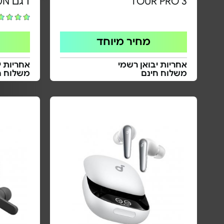
TOUR PRO 3
דגם WF-C710N
מחיר מיוחד
אחריות יבואן רשמי
אחריות י
משלוח חינם
משלוח ח