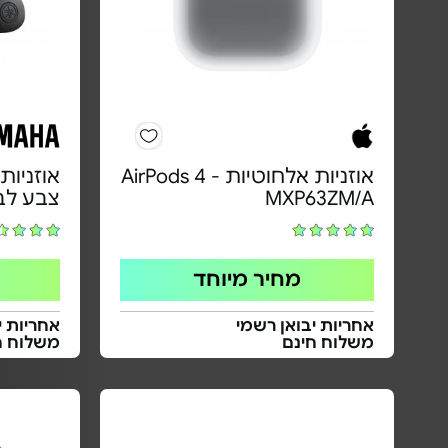
אוזניות אלחוטיות - AirPods 4
MXP63ZM/A
צבע לב
מחיר מיוחד
אחריות יבואן רשמי
אחריות י
משלוח חינם
משלוח ח