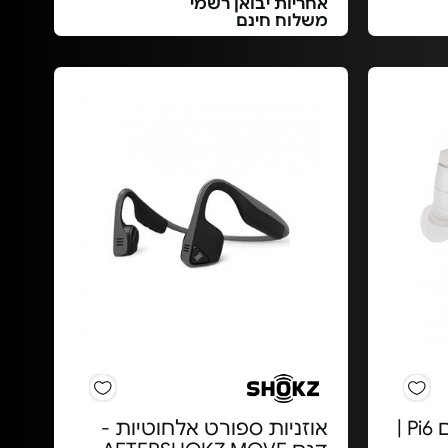
אחריות יבואן רשמי
משלוח חינם
אוזניות אלחוטיות - דגם Pi6 |
אוזניות ספורט אלחוטיות -