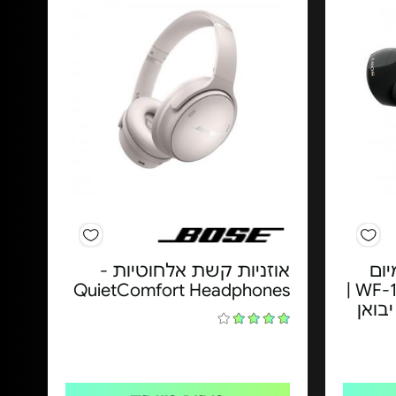
יום
אוזניות קשת אלחוטיות -
SONY - דגם WF-1000XM5 |
QuietComfort Headphones
בואן