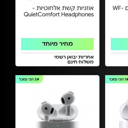
אוזניות אלחוטיות - דגם WF-
אוזניות קשת אלחוטיות -
QuietComfort Headphones
מחיר מיוחד
אחריות יבואן רשמי
משלוח חינם
1
הכי נמכר
3#
הכי נמכר