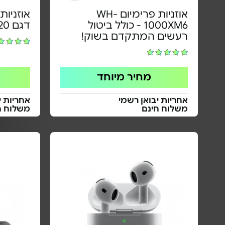
אוזניות פרימיום WH-
אוזניות
1000XM6 - כולל ביטול
דגם WH-CH720
רעשים המתקדם בשוק!
מחיר מיוחד
אחריות יבואן רשמי
אחריות י
משלוח חינם
משלוח ח