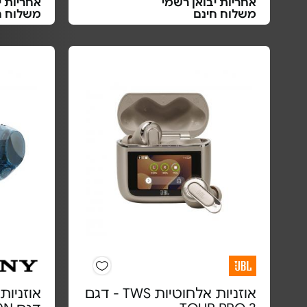
אחריות יבואן רשמי
אחריות י
משלוח חינם
משלוח ח
אוזניות אלחוטיות TWS - דגם