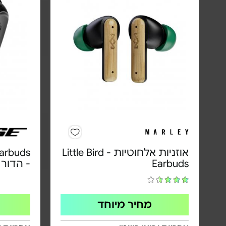
אוזניות אלחוטיות - Little Bird
Earbuds
Earbuds
- הדור החד
מחיר מיוחד