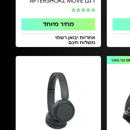
דגם AFTERSHOKZ MOVE
מחיר מיוחד
אחריות יבואן רשמי
משלוח חינם
5
הכי נמכר