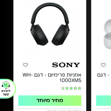
אוזניות אלחוטיות TWS - דגם
אוזניות פרימיום - דגם WH-
1000XM5
מחיר מיוחד