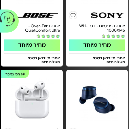
אוזניות פרימיום - דגם WH-
אוזניות Over-Ear‏ -
QuietComfort Ultra
1000XM5
מחיר מיוחד
מחיר מיוחד
אחריות יבואן רשמי
אחריות יבואן רשמי
משלוח חינם
משלוח חינם
1#
הכי נמכר