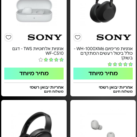
אוזניות פרימיום WH-1000XM6 -
אוזניות אלחוטיות TWS - דגם
כולל ביטול רעשים המתקדם
WF-C510
בשוק!
מחיר מיוחד
מחיר מיוחד
אחריות יבואן רשמי
אחריות יבואן רשמי
משלוח חינם
משלוח חינם