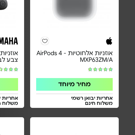
אוזניות אלחוטיות - AirPods 4
MXP63ZM/A
צבע לב
מחיר מיוחד
אחריות יבואן רשמי
אחריות י
משלוח חינם
משלוח ח