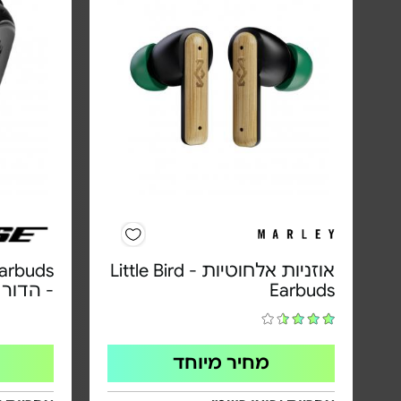
אוזניות אלחוטיות - Little Bird
Earbuds
Earbuds
- הדור החד
מחיר מיוחד