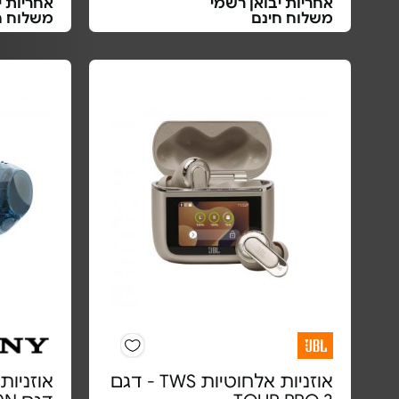
אחריות יבואן רשמי
אחריות י
משלוח חינם
משלוח ח
אוזניות אלחוטיות TWS - דגם