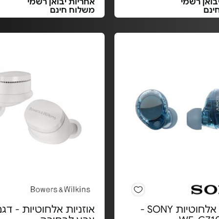
בואן רשמי
אחריות יבואן רשמי
ינם
משלוח חינם
אוזניות אלחוטיות SONY -