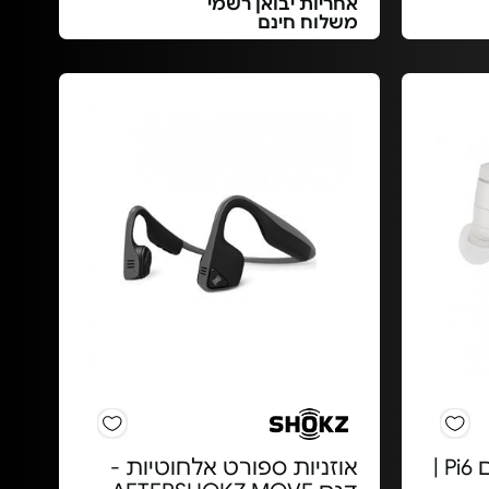
אחריות יבואן רשמי
משלוח חינם
אוזניות אלחוטיות - דגם Pi6 |
אוזניות ספורט אלחוטיות -