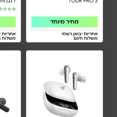
TOUR PRO 3
דגם WF-C710N
מחיר מיוחד
אחריות יבואן רשמי
אחריות י
משלוח חינם
משלוח ח