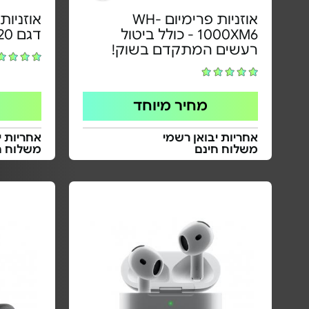
אוזניות פרימיום WH-
אוזניות
1000XM6 - כולל ביטול
דגם WH-CH720
רעשים המתקדם בשוק!
מחיר מיוחד
אחריות יבואן רשמי
אחריות י
משלוח חינם
משלוח ח