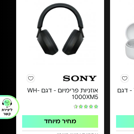
אוזניות אלחוטיות TWS - דגם
אוזניות פרימיום - דגם WH-
1000XM5
מחיר מיוחד