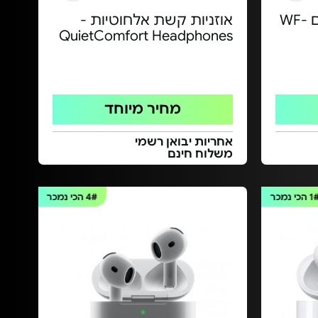
אוזניות אלחוטיות - דגם WF-
אוזניות קשת אלחוטיות -
QuietComfort Headphones
מחיר מיוחד
אחריות יבואן רשמי
משלוח חינם
1
הכי נמכר
4#
הכי נמכר