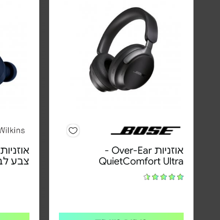
אוזניות Over-Ear‏ -
QuietComfort Ultra
צבע לב