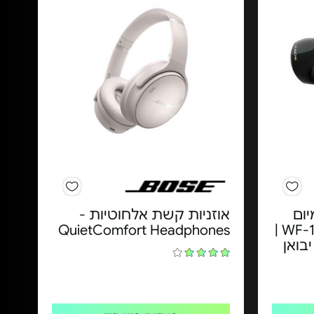
יום
אוזניות קשת אלחוטיות -
SONY - דגם WF-1000XM5 |
QuietComfort Headphones
בואן