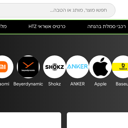
רכבי סמלת בהנחה
כרטיס אשראי HTZ
מלונ
aomi
Beyerdynamic
Shokz
ANKER
Apple
Base