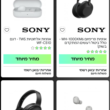
אוזניות פרימיום WH-1000XM6 -
אוזניות אלחוטיות TWS - דגם
כולל ביטול רעשים המתקדם
WF-C510
בשוק!
מחיר מיוחד
מחיר מיוחד
אחריות יבואן רשמי
אחריות יבואן רשמי
משלוח חינם
משלוח חינם