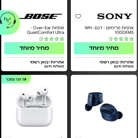
אוזניות פרימיום - דגם WH-
אוזניות Over-Ear‏ -
QuietComfort Ultra
1000XM5
מחיר מיוחד
מחיר מיוחד
אחריות יבואן רשמי
אחריות יבואן רשמי
משלוח חינם
משלוח חינם
1#
הכי נמכר