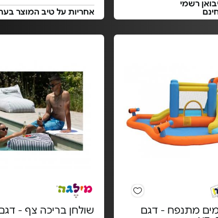
בואן רשמי
ינם
אחריות על טיב המוצר בעת
ים מתנפח - דגם
שולחן בריכה צף - דגם