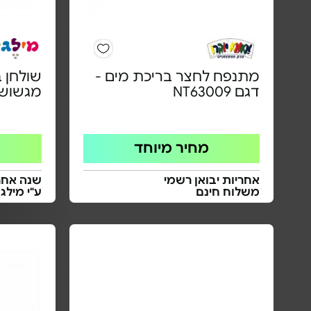
מתנפח לחצר בריכת מים -
שולחן ב
דגם NT63009
מגשוש
מחיר מיוחד
אחריות יבואן רשמי
שנה אחרי
משלוח חינם
ע"י מילג