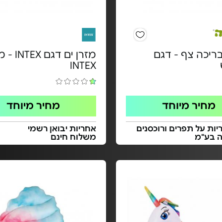
ריכה צף - דגם
מזרן ים דגם
INTEX
מחיר מיוחד
מחיר מיוחד
ות על תפרים ורוכסנים
אחריות יבואן רשמי
ה בע"מ
משלוח חינם