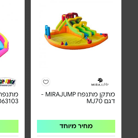
מתקן מתנפח MIRAJUMP -
מתנפח 
דגם MJ70
063103
מחיר מיוחד