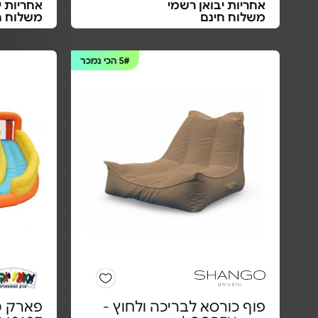
אחריות יבואן רשמי
אחריות י
משלוח חינם
משלוח ח
5#
הכי נמכר
פוף כורסא לבריכה ולחוץ -
פארק מ