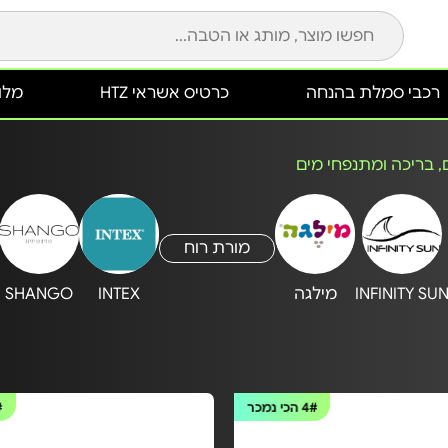
רכבי סמלת בהנחה
כרטיס אשראי HTZ
מלונ
ם, בריכה ומתנפחי מים
מורת רוח
INFINITY SU
מילגה
INTEX
SHANGO
4#
הכי נמכר
#