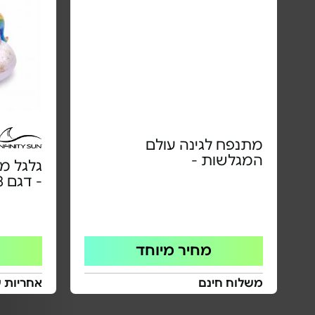
מתנפח לגינה עולם
המגלשות -
גלגל מ
- דגם IN02.2278
מחיר מיוחד
משלוח חינם
אחריות 