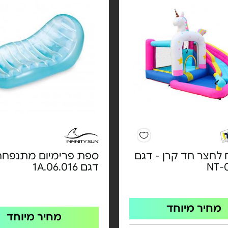
לחצר חד קרן - דגם
ספת פרימיום מתנפחת
NT-
דגם 1A.06.016
מחיר מיוחד
מחיר מיוחד