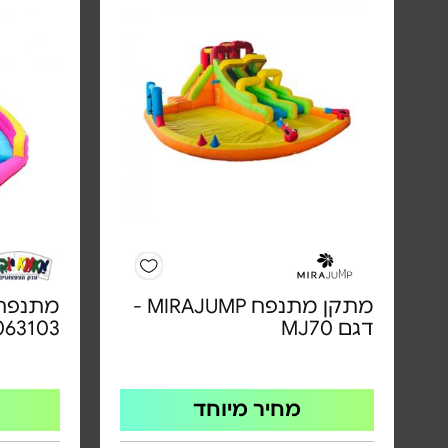
מתקן מתנפח MIRAJUMP -
מתנפח 
דגם MJ70
063103
מחיר מיוחד