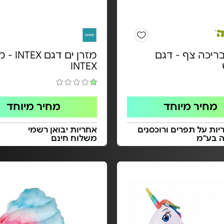
ריכה צף - דגם
מזרן ים דגם
INTEX
מחיר מיוחד
מחיר מיוחד
ות על תפרים ורוכסנים
אחריות יבואן רשמי
ה בע"מ
משלוח חינם