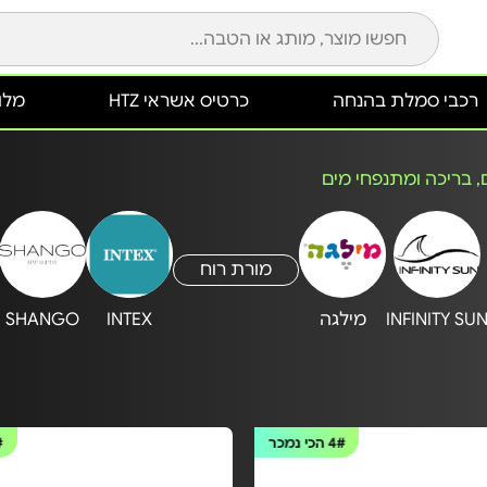
רכבי סמלת בהנחה
כרטיס אשראי HTZ
מלונ
ם, בריכה ומתנפחי מים
מורת רוח
INFINITY SU
מילגה
INTEX
SHANGO
4#
הכי נמכר
#