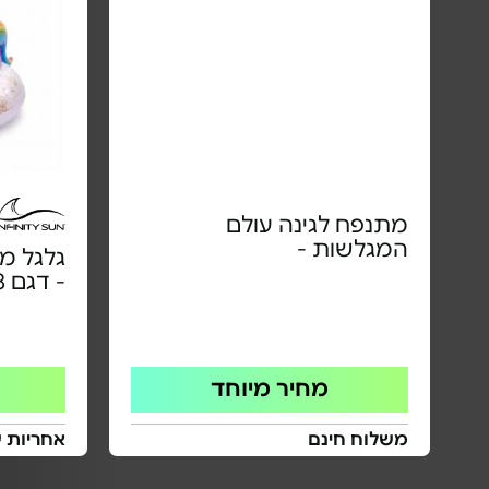
מתנפח לגינה עולם
המגלשות -
גלגל מ
- דגם IN02.2278
מחיר מיוחד
משלוח חינם
אחריות 