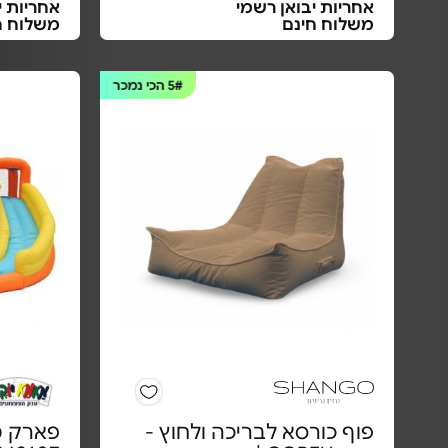
אחריות יבואן רשמי
אחריות י
משלוח חינם
משלוח ח
5#
הכי נמכר
פוף כורסא לבריכה ולחוץ -
פארק מ