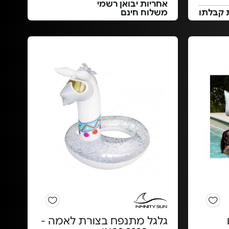
אחריות יבואן רשמי
 קבלתו
משלוח חינם
גלגל מתנפח בצורת לאמה -