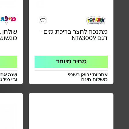
מתנפח לחצר בריכת מים -
שולחן ב
דגם NT63009
מגשוש
מחיר מיוחד
אחריות יבואן רשמי
שנה אחרי
משלוח חינם
ע"י מילג