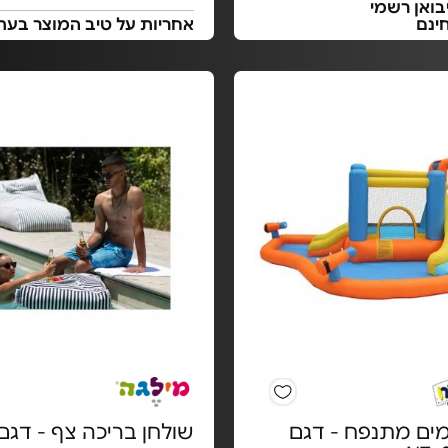
בואן רשמי
ינם
אחריות על טיב המוצר בעת
ים מתנפח - דגם
שולחן בריכה צף - דגם