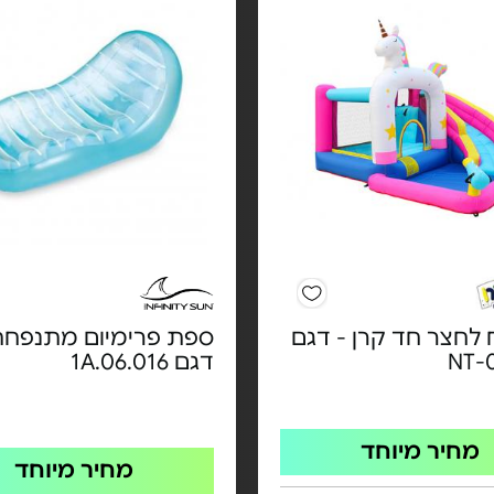
לחצר חד קרן - דגם
ספת פרימיום מתנפחת
NT-
דגם 1A.06.016
מחיר מיוחד
מחיר מיוחד