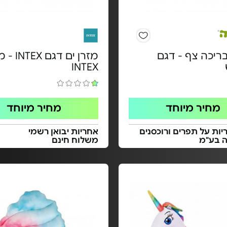
ריכה צף - דגם
מזרן ים דגם
INTEX
מחיר מיוחד
מחיר מיוחד
ות על תפרים ורוכסנים
אחריות יבואן רשמי
ה בע"מ
משלוח חינם