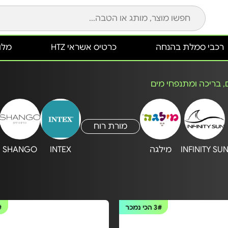
רכבי סמלת בהנחה
כרטיס אשראי HTZ
מלונ
ם, בריכה ומתנפחי מים
מורת רוח
INFINITY SU
מילגה
INTEX
SHANGO
3#
הכי נמכר
#