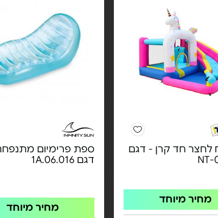
לחצר חד קרן - דגם
ספת פרימיום מתנפחת
NT-
דגם 1A.06.016
מחיר מיוחד
מחיר מיוחד