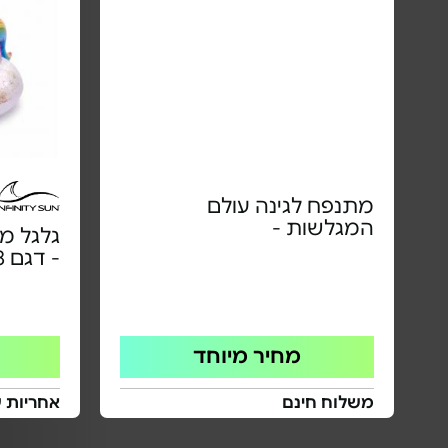
מתנפח לגינה עולם
המגלשות -
גלגל מ
- דגם IN02.2278
מחיר מיוחד
משלוח חינם
אחריות 