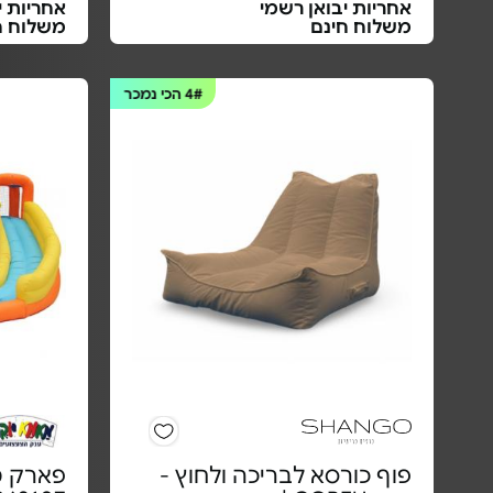
אחריות יבואן רשמי
אחריות י
משלוח חינם
משלוח ח
4#
הכי נמכר
פוף כורסא לבריכה ולחוץ -
פארק מ