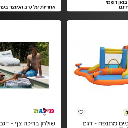
בואן רשמי
ינם
אחריות על טיב המוצר בעת
ים מתנפח - דגם
שולחן בריכה צף - דגם