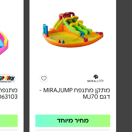
מתקן מתנפח MIRAJUMP -
מתנפח 
דגם MJ70
063103
מחיר מיוחד