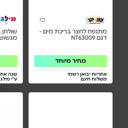
מתנפח לחצר בריכת מים -
שולחן ב
דגם NT63009
מגשוש
מחיר מיוחד
אחריות יבואן רשמי
שנה אחרי
משלוח חינם
ע"י מילג