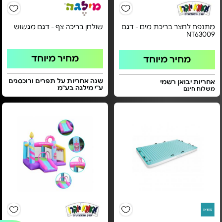
מתנפח לחצר בריכת מים - דגם
שולחן בריכה צף - דגם מגשוש
NT63009
מחיר מיוחד
מחיר מיוחד
שנה אחריות על תפרים ורוכסנים
אחריות יבואן רשמי
ע"י מילגה בע"מ
משלוח חינם