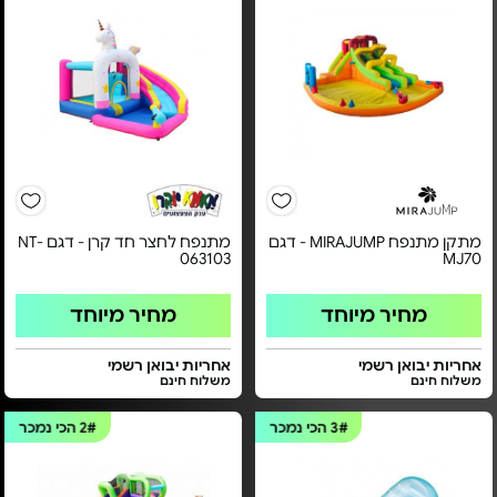
מתקן מתנפח MIRAJUMP - דגם
מתנפח לחצר חד קרן - דגם NT-
063103
MJ70
מחיר מיוחד
מחיר מיוחד
אחריות יבואן רשמי
אחריות יבואן רשמי
משלוח חינם
משלוח חינם
3#
הכי נמכר
2#
הכי נמכר