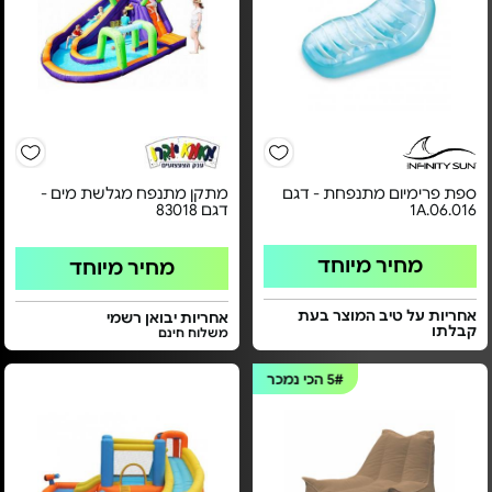
ספת פרימיום מתנפחת - דגם
מתקן מתנפח מגלשת מים -
1A.06.016
דגם 83018
מחיר מיוחד
מחיר מיוחד
אחריות על טיב המוצר בעת
אחריות יבואן רשמי
קבלתו
משלוח חינם
5#
הכי נמכר