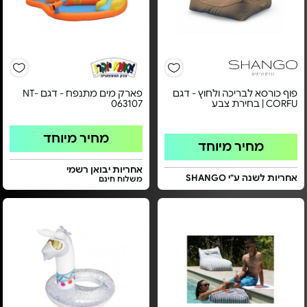
פוף כורסא לבריכה ולחוץ - דגם
פארק מים מתנפח - דגם NT-
CORFU | בחירת צבע
063107
מחיר מיוחד
מחיר מיוחד
אחריות יבואן רשמי
אחריות לשנה ע"י SHANGO
משלוח חינם