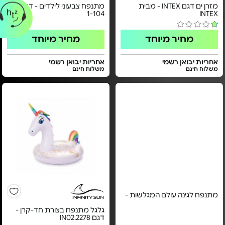
מזרן ים דגם INTEX - מבית
מתנפח צבעוני לילדים - דגם FL-
1-104
INTEX
מחיר מיוחד
מחיר מיוחד
אחריות יבואן רשמי
אחריות יבואן רשמי
משלוח חינם
משלוח חינם
מתנפח לגינה עולם המגלשות -
גלגל מתנפח בצורת חד-קרן -
דגם IN02.2278