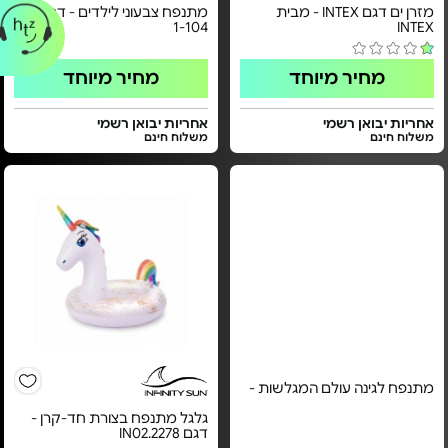
מזרן ים דגם INTEX - מבית
מתנפח צבעוני לילדים - דגם FL-
1-104
INTEX
מחיר מיוחד
מחיר מיוחד
אחריות יבואן רשמי
אחריות יבואן רשמי
משלוח חינם
משלוח חינם
מתנפח לגינה עולם המגלשות -
גלגל מתנפח בצורת חד-קרן -
דגם IN02.2278