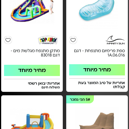
ספת פרימיום מתנפחת - דגם
מתקן מתנפח מגלשת מים -
1A.06.016
דגם 83018
מחיר מיוחד
מחיר מיוחד
אחריות על טיב המוצר בעת
אחריות יבואן רשמי
קבלתו
משלוח חינם
5#
הכי נמכר