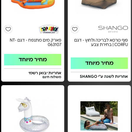
פוף כורסא לבריכה ולחוץ - דגם
פארק מים מתנפח - דגם NT-
CORFU | בחירת צבע
063107
מחיר מיוחד
מחיר מיוחד
אחריות יבואן רשמי
אחריות לשנה ע"י SHANGO
משלוח חינם