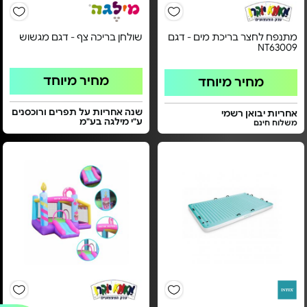
מתנפח לחצר בריכת מים - דגם
שולחן בריכה צף - דגם מגשוש
NT63009
מחיר מיוחד
מחיר מיוחד
שנה אחריות על תפרים ורוכסנים
אחריות יבואן רשמי
ע"י מילגה בע"מ
משלוח חינם