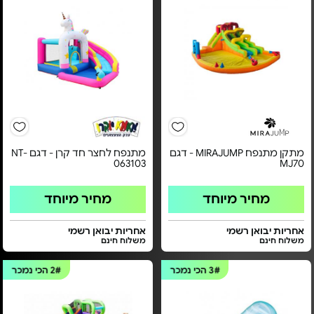
מתקן מתנפח MIRAJUMP - דגם
מתנפח לחצר חד קרן - דגם NT-
063103
MJ70
מחיר מיוחד
מחיר מיוחד
אחריות יבואן רשמי
אחריות יבואן רשמי
משלוח חינם
משלוח חינם
3#
הכי נמכר
2#
הכי נמכר