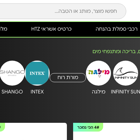
רכבי סמלת בהנחה
כרטיס אשראי HTZ
מלונ
ם, בריכה ומתנפחי מים
מורת רוח
INFINITY SU
מילגה
INTEX
SHANGO
4#
הכי נמכר
#