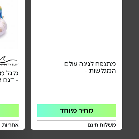
מתנפח לגינה עולם
המגלשות -
גלגל מ
- דגם IN02.2278
מחיר מיוחד
משלוח חינם
אחריות 