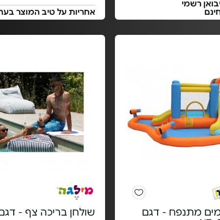
בואן רשמי
ינם
אחריות על טיב המוצר בעת
ים מתנפח - דגם
שולחן בריכה צף - דגם