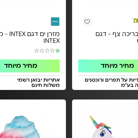
ריכה צף - דגם
מזרן ים דגם
INTEX
מחיר מיוחד
מחיר מיוחד
ות על תפרים ורוכסנים
אחריות יבואן רשמי
ה בע"מ
משלוח חינם