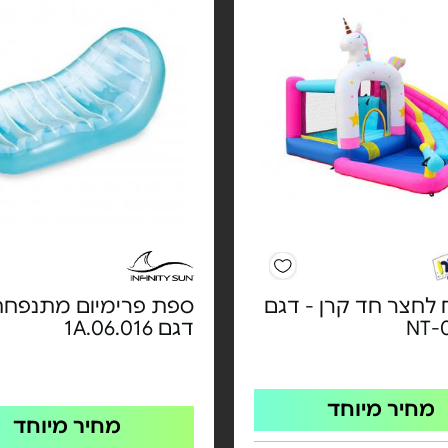
לחצר חד קרן - דגם
ספת פרימיום מתנפחת
NT-
דגם 1A.06.016
מחיר מיוחד
מחיר מיוחד