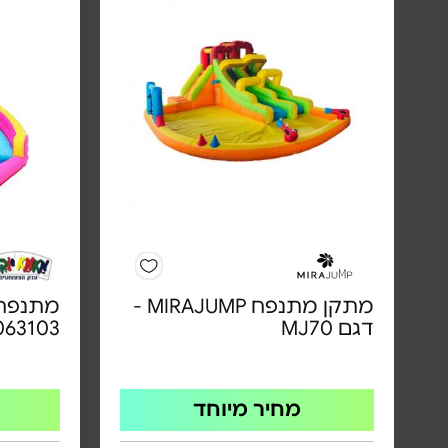
מתקן מתנפח MIRAJUMP -
מתנפח 
דגם MJ70
063103
מחיר מיוחד