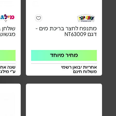
מתנפח לחצר בריכת מים -
שולחן ב
דגם NT63009
מגשוש
מחיר מיוחד
אחריות יבואן רשמי
שנה אחרי
משלוח חינם
ע"י מילג