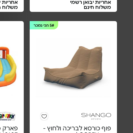
אחריות יבואן רשמי
אחריות י
משלוח חינם
משלוח ח
5#
הכי נמכר
פוף כורסא לבריכה ולחוץ -
פארק מ