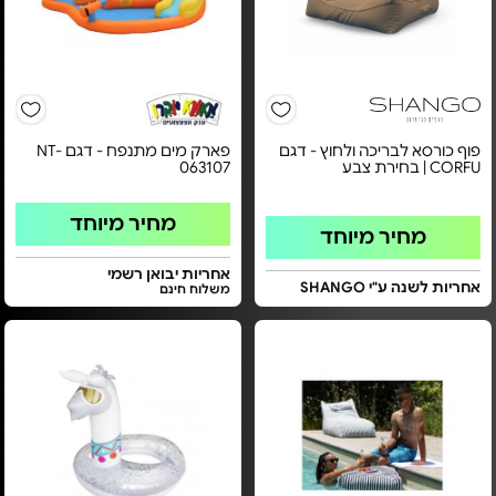
פוף כורסא לבריכה ולחוץ - דגם
פארק מים מתנפח - דגם NT-
CORFU | בחירת צבע
063107
מחיר מיוחד
מחיר מיוחד
אחריות יבואן רשמי
אחריות לשנה ע"י SHANGO
משלוח חינם