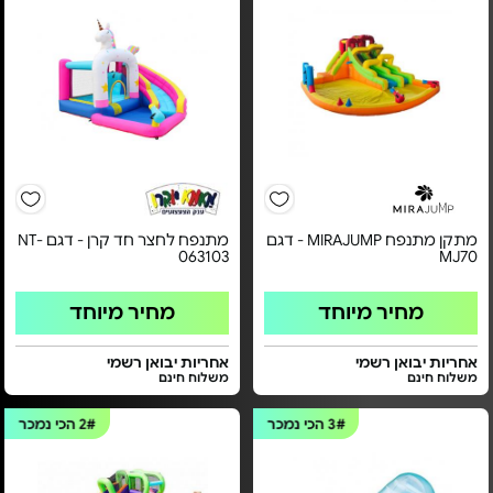
מתקן מתנפח MIRAJUMP - דגם
מתנפח לחצר חד קרן - דגם NT-
063103
MJ70
מחיר מיוחד
מחיר מיוחד
אחריות יבואן רשמי
אחריות יבואן רשמי
משלוח חינם
משלוח חינם
3#
הכי נמכר
2#
הכי נמכר