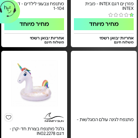
מזרן ים דגם INTEX - מבית
מתנפח צבעוני לילדים - דגם FL-
1-104
INTEX
מחיר מיוחד
מחיר מיוחד
אחריות יבואן רשמי
אחריות יבואן רשמי
משלוח חינם
משלוח חינם
מתנפח לגינה עולם המגלשות -
גלגל מתנפח בצורת חד-קרן -
דגם IN02.2278