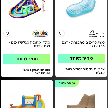
ספת פרימיום מתנפחת - דגם
מתקן מתנפח מגלשת מים -
1A.06.016
דגם 83018
מחיר מיוחד
מחיר מיוחד
אחריות על טיב המוצר בעת
אחריות יבואן רשמי
קבלתו
משלוח חינם
5#
הכי נמכר