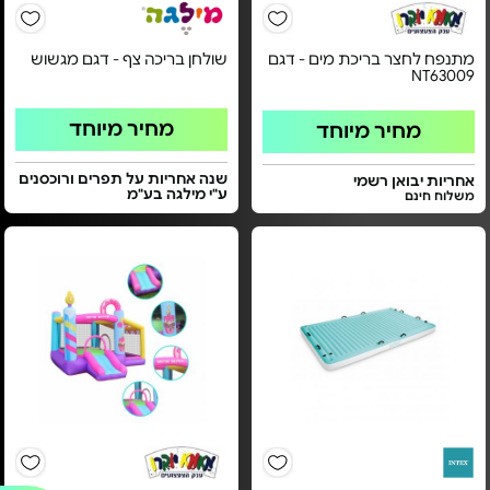
מתנפח לחצר בריכת מים - דגם
שולחן בריכה צף - דגם מגשוש
NT63009
מחיר מיוחד
מחיר מיוחד
שנה אחריות על תפרים ורוכסנים
אחריות יבואן רשמי
ע"י מילגה בע"מ
משלוח חינם