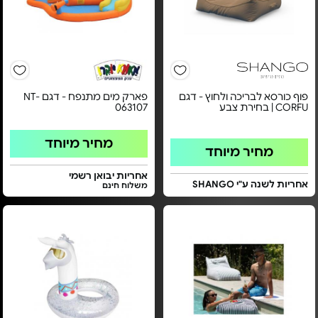
פוף כורסא לבריכה ולחוץ - דגם
פארק מים מתנפח - דגם NT-
CORFU | בחירת צבע
063107
מחיר מיוחד
מחיר מיוחד
אחריות יבואן רשמי
אחריות לשנה ע"י SHANGO
משלוח חינם