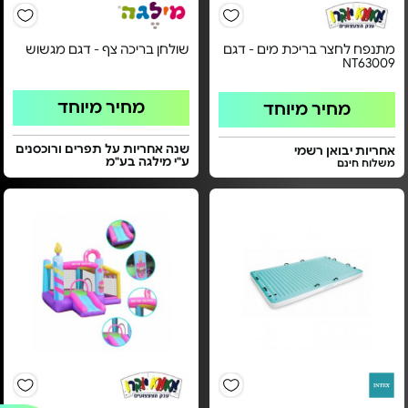
מתנפח לחצר בריכת מים - דגם
שולחן בריכה צף - דגם מגשוש
NT63009
מחיר מיוחד
מחיר מיוחד
שנה אחריות על תפרים ורוכסנים
אחריות יבואן רשמי
ע"י מילגה בע"מ
משלוח חינם