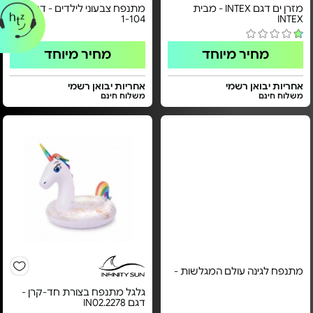
מזרן ים דגם INTEX - מבית
מתנפח צבעוני לילדים - דגם FL-
1-104
INTEX
מחיר מיוחד
מחיר מיוחד
אחריות יבואן רשמי
אחריות יבואן רשמי
משלוח חינם
משלוח חינם
מתנפח לגינה עולם המגלשות -
גלגל מתנפח בצורת חד-קרן -
דגם IN02.2278