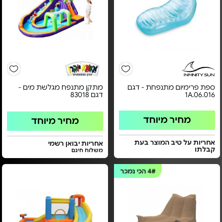
ספת פרימיום מתנפחת - דגם
מתקן מתנפח מגלשת מים -
1A.06.016
דגם 83018
מחיר מיוחד
מחיר מיוחד
אחריות על טיב המוצר בעת
אחריות יבואן רשמי
קבלתו
משלוח חינם
4#
הכי נמכר