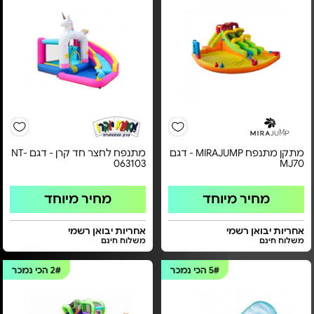
מתקן מתנפח MIRAJUMP - דגם
מתנפח לחצר חד קרן - דגם NT-
063103
MJ70
מחיר מיוחד
מחיר מיוחד
אחריות יבואן רשמי
אחריות יבואן רשמי
משלוח חינם
משלוח חינם
5#
הכי נמכר
2#
הכי נמכר