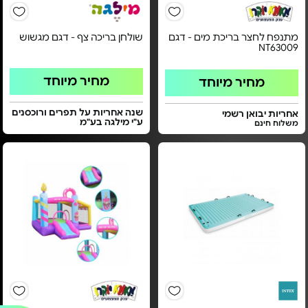
מתנפח לחצר בריכת מים - דגם
שולחן בריכה צף - דגם מגשוש
NT63009
מחיר מיוחד
מחיר מיוחד
שנה אחריות על תפרים ורוכסנים
אחריות יבואן רשמי
ע"י מילגה בע"מ
משלוח חינם