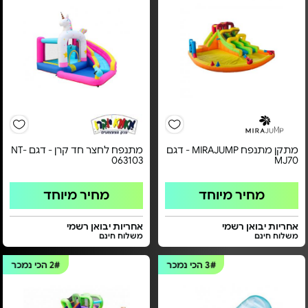
מתקן מתנפח MIRAJUMP - דגם
מתנפח לחצר חד קרן - דגם NT-
063103
MJ70
מחיר מיוחד
מחיר מיוחד
אחריות יבואן רשמי
אחריות יבואן רשמי
משלוח חינם
משלוח חינם
3#
הכי נמכר
2#
הכי נמכר