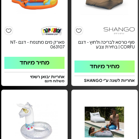
פוף כורסא לבריכה ולחוץ - דגם
פארק מים מתנפח - דגם NT-
CORFU | בחירת צבע
063107
מחיר מיוחד
מחיר מיוחד
אחריות יבואן רשמי
אחריות לשנה ע"י SHANGO
משלוח חינם