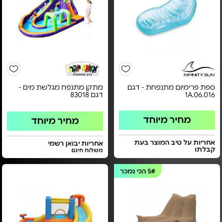
ספת פרימיום מתנפחת - דגם
מתקן מתנפח מגלשת מים -
1A.06.016
דגם 83018
מחיר מיוחד
מחיר מיוחד
אחריות על טיב המוצר בעת
אחריות יבואן רשמי
קבלתו
משלוח חינם
5#
הכי נמכר