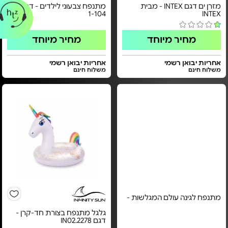
מזרן ים דגם INTEX - מבית
מתנפח צבעוני לילדים - דגם FL-
1-104
INTEX
מחיר מיוחד
מחיר מיוחד
אחריות יבואן רשמי
אחריות יבואן רשמי
משלוח חינם
משלוח חינם
מתנפח לגינה עולם המגלשות -
גלגל מתנפח בצורת חד-קרן -
דגם IN02.2278