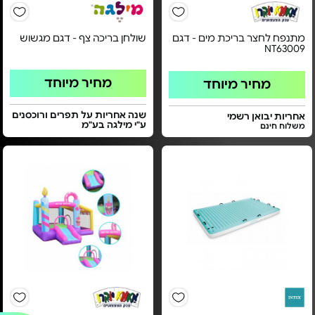
מתנפח לחצר בריכת מים - דגם
שולחן בריכה צף - דגם מגשוש
NT63009
מחיר מיוחד
מחיר מיוחד
שנה אחריות על תפרים ורוכסנים
אחריות יבואן רשמי
ע"י מילגה בע"מ
משלוח חינם