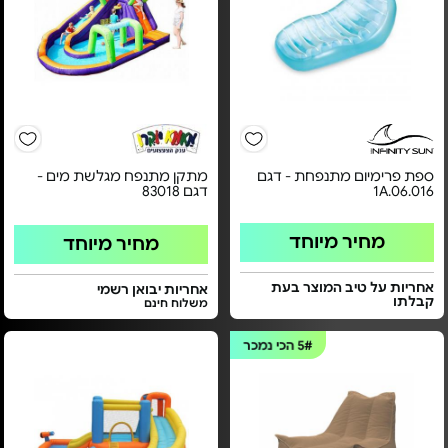
ספת פרימיום מתנפחת - דגם
מתקן מתנפח מגלשת מים -
1A.06.016
דגם 83018
מחיר מיוחד
מחיר מיוחד
אחריות על טיב המוצר בעת
אחריות יבואן רשמי
קבלתו
משלוח חינם
5#
הכי נמכר