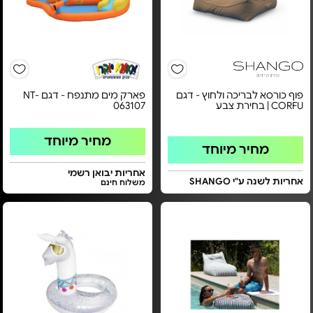
פוף כורסא לבריכה ולחוץ - דגם
פארק מים מתנפח - דגם NT-
CORFU | בחירת צבע
063107
מחיר מיוחד
מחיר מיוחד
אחריות יבואן רשמי
אחריות לשנה ע"י SHANGO
משלוח חינם