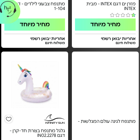
מזרן ים דגם INTEX - מבית
מתנפח צבעוני לילדים - דגם FL-
1-104
INTEX
מחיר מיוחד
מחיר מיוחד
אחריות יבואן רשמי
אחריות יבואן רשמי
משלוח חינם
משלוח חינם
מתנפח לגינה עולם המגלשות -
גלגל מתנפח בצורת חד-קרן -
דגם IN02.2278