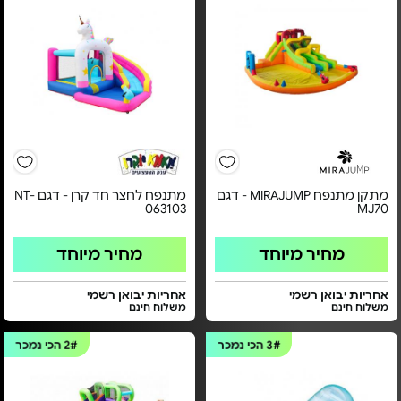
מתקן מתנפח MIRAJUMP - דגם
מתנפח לחצר חד קרן - דגם NT-
063103
MJ70
מחיר מיוחד
מחיר מיוחד
אחריות יבואן רשמי
אחריות יבואן רשמי
משלוח חינם
משלוח חינם
3#
הכי נמכר
2#
הכי נמכר