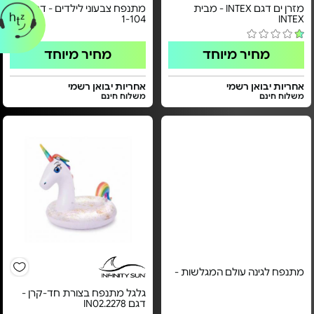
מזרן ים דגם INTEX - מבית
מתנפח צבעוני לילדים - דגם FL-
1-104
INTEX
מחיר מיוחד
מחיר מיוחד
אחריות יבואן רשמי
אחריות יבואן רשמי
משלוח חינם
משלוח חינם
מתנפח לגינה עולם המגלשות -
גלגל מתנפח בצורת חד-קרן -
דגם IN02.2278