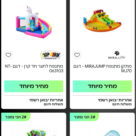
מתקן מתנפח MIRAJUMP - דגם
מתנפח לחצר חד קרן - דגם NT-
063103
MJ70
מחיר מיוחד
מחיר מיוחד
אחריות יבואן רשמי
אחריות יבואן רשמי
משלוח חינם
משלוח חינם
3#
הכי נמכר
2#
הכי נמכר