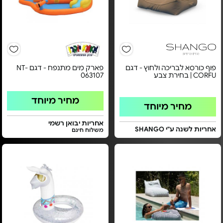
פוף כורסא לבריכה ולחוץ - דגם
פארק מים מתנפח - דגם NT-
CORFU | בחירת צבע
063107
מחיר מיוחד
מחיר מיוחד
אחריות יבואן רשמי
אחריות לשנה ע"י SHANGO
משלוח חינם