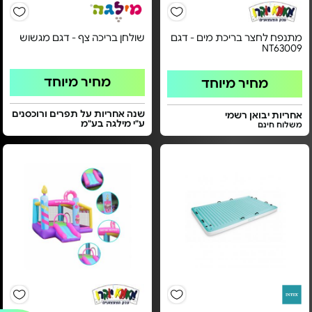
מתנפח לחצר בריכת מים - דגם
שולחן בריכה צף - דגם מגשוש
NT63009
מחיר מיוחד
מחיר מיוחד
שנה אחריות על תפרים ורוכסנים
אחריות יבואן רשמי
ע"י מילגה בע"מ
משלוח חינם