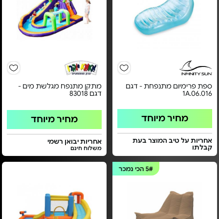
ספת פרימיום מתנפחת - דגם
מתקן מתנפח מגלשת מים -
1A.06.016
דגם 83018
מחיר מיוחד
מחיר מיוחד
אחריות על טיב המוצר בעת
אחריות יבואן רשמי
קבלתו
משלוח חינם
5#
הכי נמכר