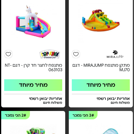
מתקן מתנפח MIRAJUMP - דגם
מתנפח לחצר חד קרן - דגם NT-
063103
MJ70
מחיר מיוחד
מחיר מיוחד
אחריות יבואן רשמי
אחריות יבואן רשמי
משלוח חינם
משלוח חינם
3#
הכי נמכר
2#
הכי נמכר