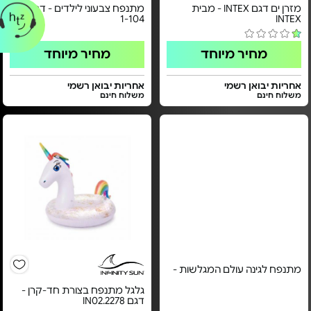
מזרן ים דגם INTEX - מבית
מתנפח צבעוני לילדים - דגם FL-
1-104
INTEX
מחיר מיוחד
מחיר מיוחד
אחריות יבואן רשמי
אחריות יבואן רשמי
משלוח חינם
משלוח חינם
מתנפח לגינה עולם המגלשות -
גלגל מתנפח בצורת חד-קרן -
דגם IN02.2278