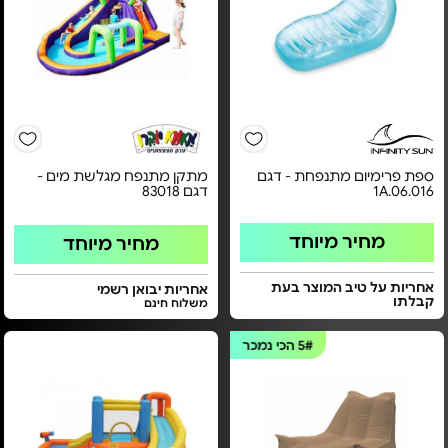
ספת פרימיום מתנפחת - דגם
מתקן מתנפח מגלשת מים -
1A.06.016
דגם 83018
מחיר מיוחד
מחיר מיוחד
אחריות על טיב המוצר בעת
אחריות יבואן רשמי
קבלתו
משלוח חינם
5#
הכי נמכר