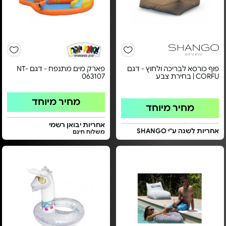
פוף כורסא לבריכה ולחוץ - דגם
פארק מים מתנפח - דגם NT-
CORFU | בחירת צבע
063107
מחיר מיוחד
מחיר מיוחד
אחריות יבואן רשמי
אחריות לשנה ע"י SHANGO
משלוח חינם