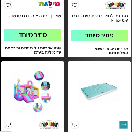
מתנפח לחצר בריכת מים - דגם
שולחן בריכה צף - דגם מגשוש
NT63009
מחיר מיוחד
מחיר מיוחד
שנה אחריות על תפרים ורוכסנים
אחריות יבואן רשמי
ע"י מילגה בע"מ
משלוח חינם