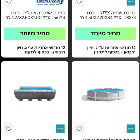
בריכת שחייה INTEX - דגם
בריכת אולטרה אובלית - דגם
28273 | גודל 4.50X2.20X84 מ'
56714 | גודל 4.27X2.50X1.00 מ'
מחיר מיוחד
מחיר מיוחד
12 חודשי אחריות ע"י ג. חיון
12 חודשי אחריות ע"י ג. חיון
היבואן - בכפוף לתקנון
היבואן - בכפוף לתקנון