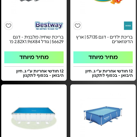
בריכת ילדים - דגם 57135 | ארץ
בריכת שחייה מלבנית - דגם
הדינוזאורים
56629 | גודל 2.82X1.96X84 מ'
מחיר מיוחד
מחיר מיוחד
12 חודשי אחריות ע"י ג. חיון
12 חודשי אחריות ע"י ג. חיון
היבואן - בכפוף לתקנון
היבואן - בכפוף לתקנון