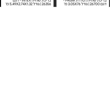
בריכת שחייה | סדרת PRISM -
בריכת שחייה INTEX - דגם
דגם 26700 | גודל 3.05X76 מ'
26356 | גודל 5.49X2.74X1.32 מ'
מחיר מיוחד
מחיר מיוחד
12 חודשי אחריות ע"י ג. חיון
12 חודשי אחריות ע"י ג. חיון
היבואן - בכפוף לתקנון
היבואן - בכפוף לתקנון
בריכת שחייה עגולה - דגם
כיסוי סולארי לבריכה - דגם
56416 | גודל 3.66X76 מ'
29026