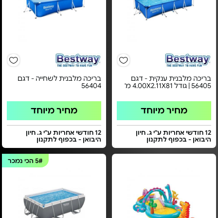
בריכה מלבנית ענקית - דגם
בריכה מלבנית לשחייה - דגם
56405 | גודל 4.00X2.11X81 מ'
56404
מחיר מיוחד
מחיר מיוחד
12 חודשי אחריות ע"י ג. חיון
12 חודשי אחריות ע"י ג. חיון
היבואן - בכפוף לתקנון
היבואן - בכפוף לתקנון
5#
הכי נמכר