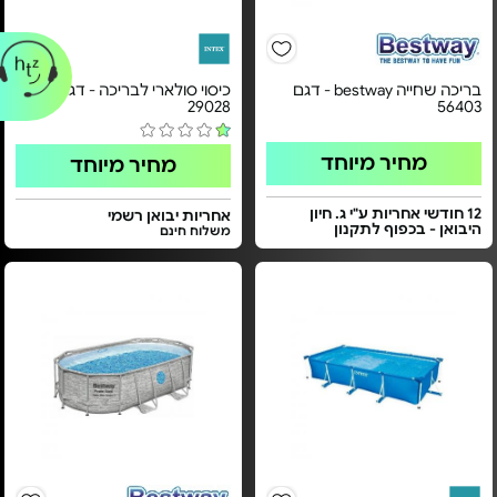
בריכה שחייה bestway - דגם
כיסוי סולארי לבריכה - דגם
29028
56403
מחיר מיוחד
מחיר מיוחד
12 חודשי אחריות ע"י ג. חיון
אחריות יבואן רשמי
היבואן - בכפוף לתקנון
משלוח חינם