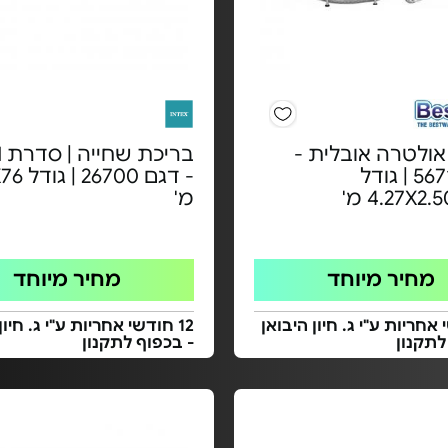
אולטרה אובלית -
ב
דגם 56714 | גודל
- דגם 700
4.27X2 מ'
מ'
מחיר מיוחד
מחיר מיוחד
י אחריות ע"י ג. חיון היבואן
12 חודשי אחריות ע"י ג. חיון
לתקנון
- בכפוף לתקנון