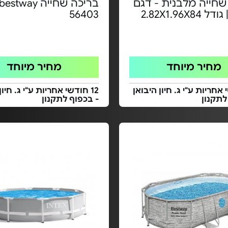
שחייה מלבנית - דגם
56629 | גודל 2.82X1.96X84
56403
מחיר מיוחד
מחיר מיוחד
י אחריות ע"י ג. חיון היבואן
12 חודשי אחריות ע"י ג. חיון
לתקנון
- בכפוף לתקנון