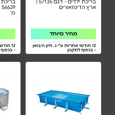
בריכת ילדים - דגם 57135 |
בריכת 
ארץ הדינוזאורים
מ'
מחיר מיוחד
12 חודשי אחריות ע"י ג. חיון היבואן
12 חודש
- בכפוף לתקנון
- בכפוף 