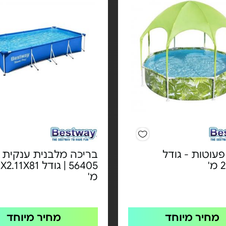
עוטות - גודל
בריכה מלבנית ענקית -
'
56405 | גודל 1X81
מ'
מחיר מיוחד
מחיר מיוחד