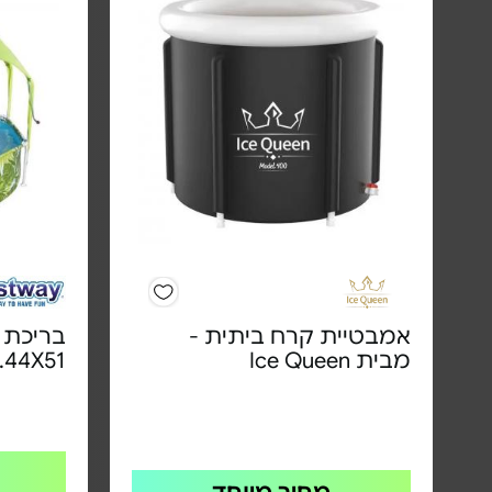
אמבטיית קרח ביתית -
בריכת פ
מבית Ice Queen
2.44X51 מ