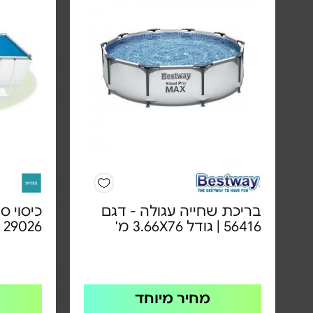
בריכת שחייה עגולה - דגם
כיסוי ס
56416 | גודל 3.66X76 מ'
29026
מחיר מיוחד