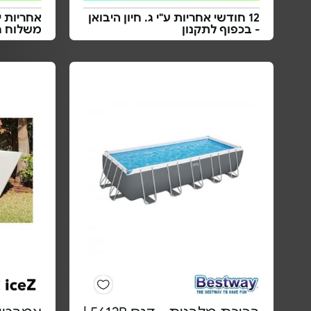
12 חודשי אחריות ע"י ג. חיון היבואן
אחריות י
- בכפוף לתקנון
משלוח ח