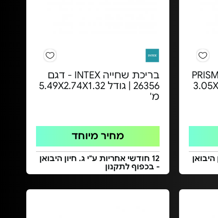
ריכת שחייה | סדרת PRISM
בריכת שחייה INTEX - דגם
26 | גודל 3.05X76
26356 | גודל 5.49X2.74X1.32
מ'
מחיר מיוחד
 היבואן
12 חודשי אחריות ע"י ג. חיון היבואן
- בכפוף לתקנון