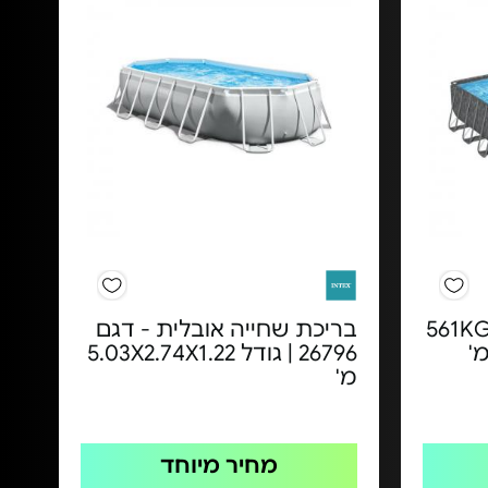
יכת מלבנית - דגם 561KG
בריכת שחייה אובלית - דגם
26796 | גודל 5.03X2.74X1.22
מ'
מחיר מיוחד