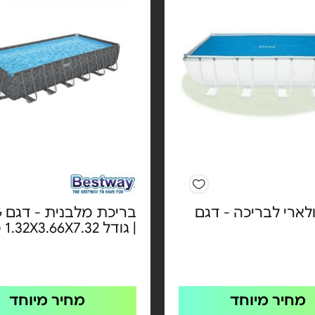
ולארי לבריכה - דגם
בר
| גודל 1.32X3.66X7.32 מ'
מחיר מיוחד
מחיר מיוחד