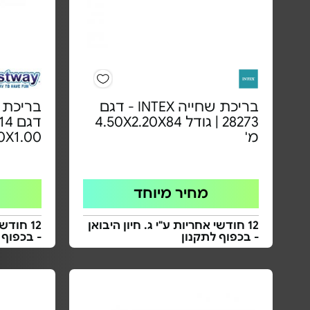
בריכת שחייה INTEX - דגם
בריכת 
28273 | גודל 4.50X2.20X84
מ'
.50X1.00
מחיר מיוחד
12 חודשי אחריות ע"י ג. חיון היבואן
12 חודש
- בכפוף לתקנון
- בכפוף 