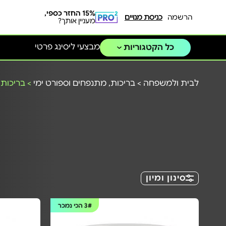
15% החזר כספי,
הרשמה
כניסת מנויים
מעניין אותך?
מבצעי ליסינג פרטי
כל הקטגוריות
לבית ולמשפחה
>
בריכות, מתנפחים וספורט ימי
>
בריכות
סינון ומיון
3#
הכי נמכר