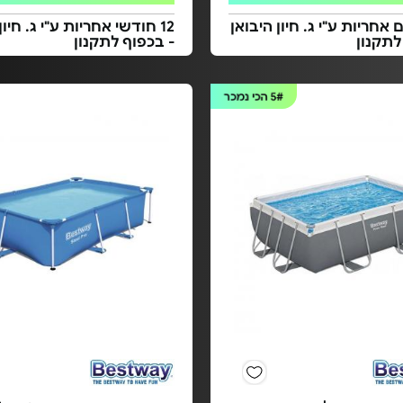
 אחריות ע"י ג. חיון היבואן
12 חודשי אחריות ע"י ג. חיון
לתקנון
- בכפוף לתקנון
5#
הכי נמכר