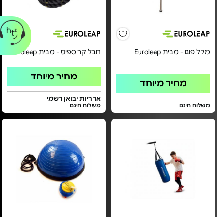
מקל פוגו - מבית Euroleap
חבל קרוספיט - מבית Euroleap
מחיר מיוחד
מחיר מיוחד
אחריות יבואן רשמי
משלוח חינם
משלוח חינם