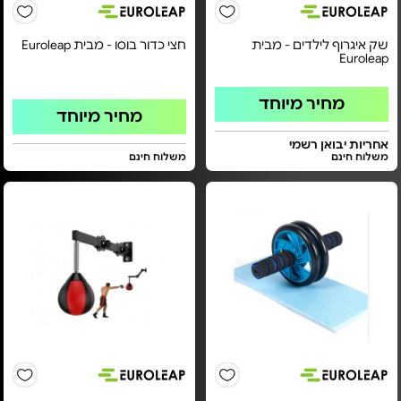
שק איגרוף לילדים - מבית
חצי כדור בוסו - מבית Euroleap
Euroleap
מחיר מיוחד
מחיר מיוחד
אחריות יבואן רשמי
משלוח חינם
משלוח חינם