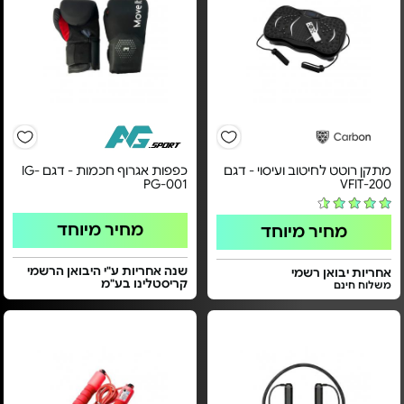
מתקן רוטט לחיטוב ועיסוי - דגם
כפפות אגרוף חכמות - דגם IG-
PG-001
VFIT-200
מחיר מיוחד
מחיר מיוחד
שנה אחריות ע"י היבואן הרשמי
אחריות יבואן רשמי
קריסטלינו בע"מ
משלוח חינם