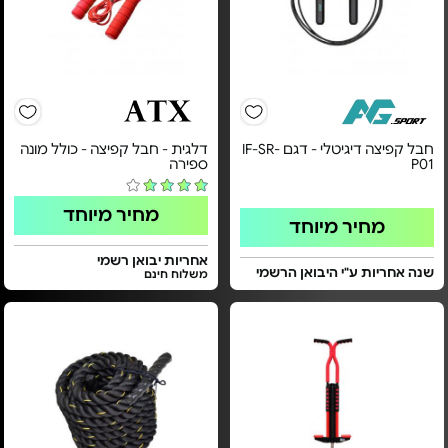
חבל קפיצה דיגיטלי - דגם IF-SR-
דלגית - חבל קפיצה - כולל מונה
P01
ספירה
מחיר מיוחד
מחיר מיוחד
אחריות יבואן רשמי
שנה אחריות ע"י היבואן הרשמי
משלוח חינם