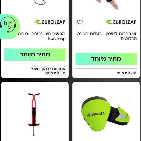
זוג כפפות לאימון - בעלות סגירה
מכשיר מיני סטפר - מבית
הרמטית
Euroleap
מחיר מיוחד
מחיר מיוחד
אחריות יבואן רשמי
משלוח חינם
משלוח חינם