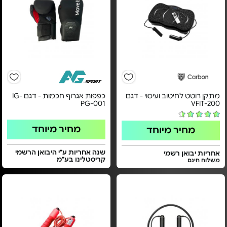
מתקן רוטט לחיטוב ועיסוי - דגם
כפפות אגרוף חכמות - דגם IG-
PG-001
VFIT-200
מחיר מיוחד
מחיר מיוחד
שנה אחריות ע"י היבואן הרשמי
אחריות יבואן רשמי
קריסטלינו בע"מ
משלוח חינם