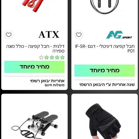
חבל קפיצה דיגיטלי - דגם IF-SR-
דלגית - חבל קפיצה - כולל מונה
P01
ספירה
מחיר מיוחד
מחיר מיוחד
אחריות יבואן רשמי
שנה אחריות ע"י היבואן הרשמי
משלוח חינם