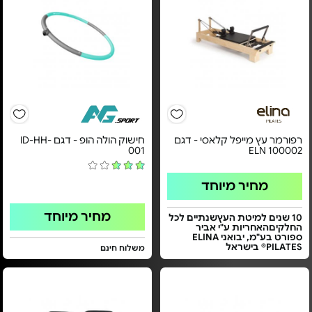
רפורמר עץ מייפל קלאסי - דגם
חישוק הולה הופ - דגם ID-HH-
001
ELN 100002
מחיר מיוחד
מחיר מיוחד
10 שנים למיטת העץשנתיים לכל
החלקיםהאחריות ע"י אביר
ספורט בע"מ, יבואני ELINA
PILATES® בישראל
משלוח חינם