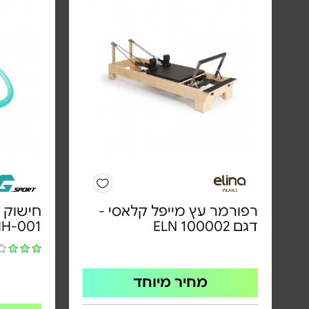
רפורמר עץ מייפל קלאסי -
דגם ELN 100002
HH-001
מחיר מיוחד