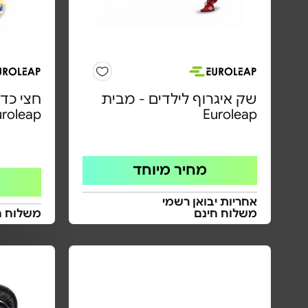
שק איגרוף לילדים - מבית
חצי כדו
uroleap
Euroleap
מחיר מיוחד
אחריות יבואן רשמי
משלוח חינם
משלוח ח