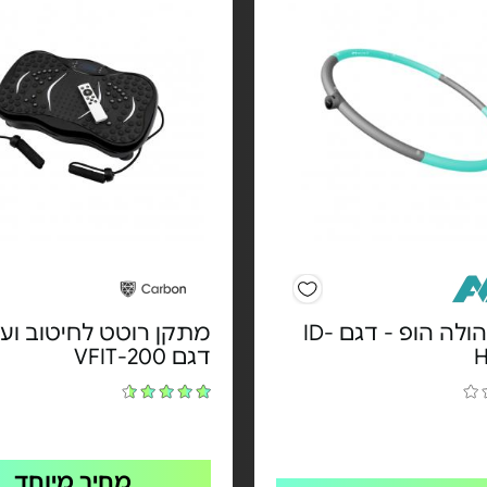
חישוק הולה הופ - דגם ID-
מתקן רוטט לחיטוב ועיס
דגם VFIT-200
מחיר מיוחד