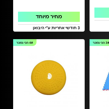
מחיר מיוחד
3 חודשי אחריות ע"י היבואן
3
הכי נמכר
4#
הכי נמכר