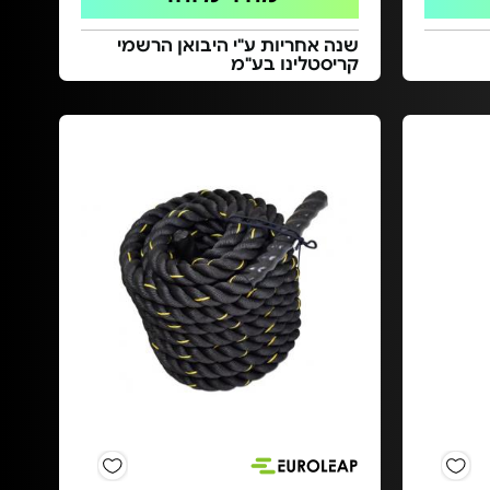
שנה אחריות ע"י היבואן הרשמי
קריסטלינו בע"מ