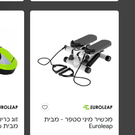
מכשיר מיני סטפר - מבית
זוג כרי
Euroleap
מבית Euroleap