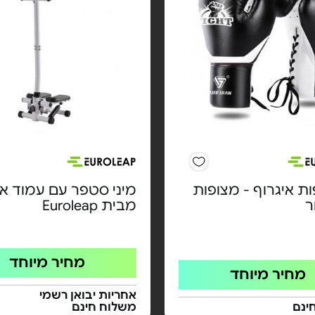
ות איגרוף - מצופות
מיני סטפר עם עמוד אח
ר
מבית Euroleap
מחיר מיוחד
מחיר מיוחד
אחריות יבואן רשמי
ינם
משלוח חינם