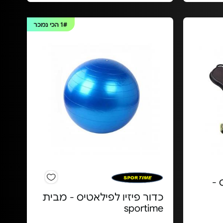
1#
הכי נמכר
 -
כדור פיזיו לפילאטיס - מבית
sportime