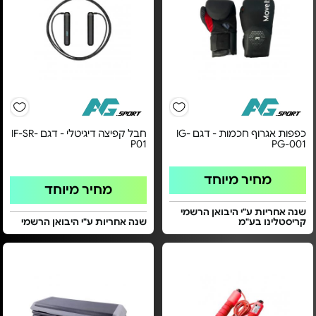
כפפות אגרוף חכמות - דגם IG-
חבל קפיצה דיגיטלי - דגם IF-SR-
P01
PG-001
מחיר מיוחד
מחיר מיוחד
שנה אחריות ע"י היבואן הרשמי
קריסטלינו בע"מ
שנה אחריות ע"י היבואן הרשמי