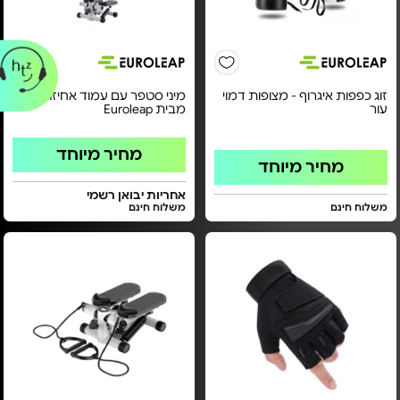
זוג כפפות איגרוף - מצופות דמוי
מיני סטפר עם עמוד אחיזה -
עור
מבית Euroleap
מחיר מיוחד
מחיר מיוחד
אחריות יבואן רשמי
משלוח חינם
משלוח חינם