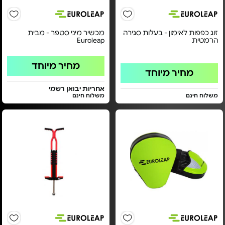
זוג כפפות לאימון - בעלות סגירה
מכשיר מיני סטפר - מבית
הרמטית
Euroleap
מחיר מיוחד
מחיר מיוחד
אחריות יבואן רשמי
משלוח חינם
משלוח חינם