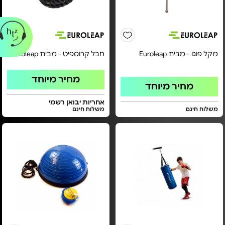
מקל פוגו - מבית Euroleap
חבל קרוספיט - מבית Euroleap
מחיר מיוחד
מחיר מיוחד
אחריות יבואן רשמי
משלוח חינם
משלוח חינם