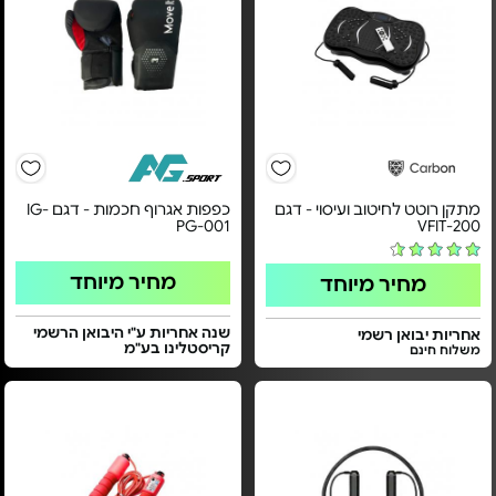
מתקן רוטט לחיטוב ועיסוי - דגם
כפפות אגרוף חכמות - דגם IG-
PG-001
VFIT-200
מחיר מיוחד
מחיר מיוחד
שנה אחריות ע"י היבואן הרשמי
אחריות יבואן רשמי
קריסטלינו בע"מ
משלוח חינם