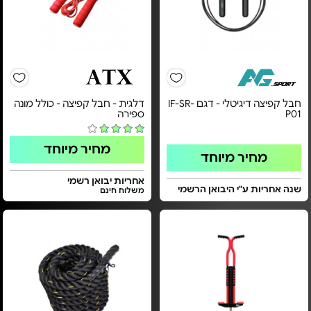
חבל קפיצה דיגיטלי - דגם IF-SR-
דלגית - חבל קפיצה - כולל מונה
P01
ספירה
מחיר מיוחד
מחיר מיוחד
אחריות יבואן רשמי
שנה אחריות ע"י היבואן הרשמי
משלוח חינם