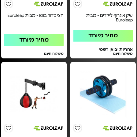
שק איגרוף לילדים - מבית
חצי כדור בוסו - מבית Euroleap
Euroleap
מחיר מיוחד
מחיר מיוחד
אחריות יבואן רשמי
משלוח חינם
משלוח חינם