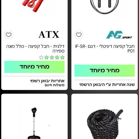
חבל קפיצה דיגיטלי - דגם IF-SR-
דלגית - חבל קפיצה - כולל מונה
P01
ספירה
מחיר מיוחד
מחיר מיוחד
אחריות יבואן רשמי
שנה אחריות ע"י היבואן הרשמי
משלוח חינם