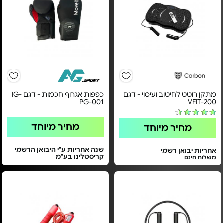
מתקן רוטט לחיטוב ועיסוי - דגם
כפפות אגרוף חכמות - דגם IG-
PG-001
VFIT-200
מחיר מיוחד
מחיר מיוחד
שנה אחריות ע"י היבואן הרשמי
אחריות יבואן רשמי
קריסטלינו בע"מ
משלוח חינם