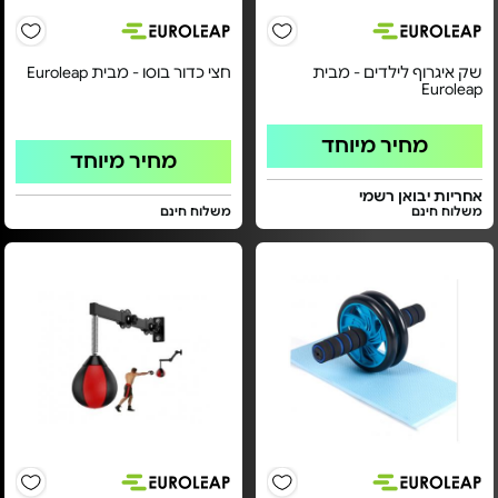
שק איגרוף לילדים - מבית
חצי כדור בוסו - מבית Euroleap
Euroleap
מחיר מיוחד
מחיר מיוחד
אחריות יבואן רשמי
משלוח חינם
משלוח חינם