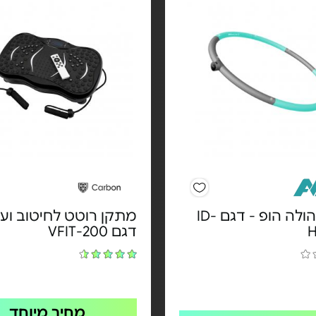
חישוק הולה הופ - דגם ID-
מתקן רוטט לחיטוב ועיס
דגם VFIT-200
מחיר מיוחד