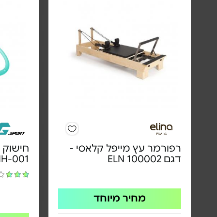
רפורמר עץ מייפל קלאסי -
דגם ELN 100002
HH-001
מחיר מיוחד