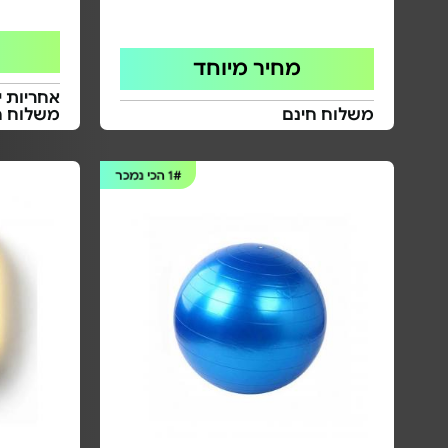
מחיר מיוחד
אחריות י
משלוח חינם
משלוח ח
1#
הכי נמכר