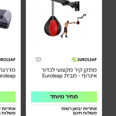
מתקן קיר מקצועי לכדור
מדרגת 
איגרוף - מבית Euroleap
uroleap
מחיר מיוחד
אחריות יבואן רשמי
אחריות י
משלוח חינם
משלוח ח