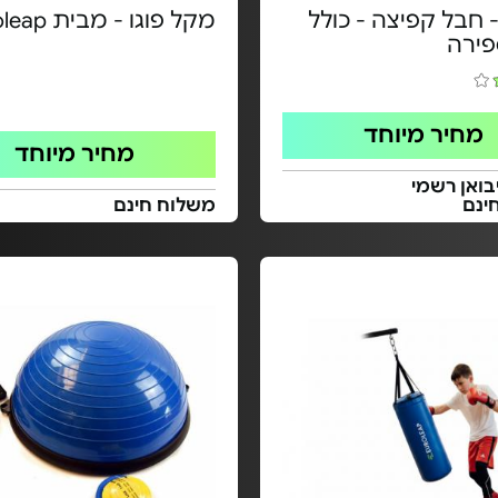
 חבל קפיצה - כולל
מקל פוגו - מבית Euroleap
פירה
מחיר מיוחד
מחיר מיוחד
בואן רשמי
ינם
משלוח חינם