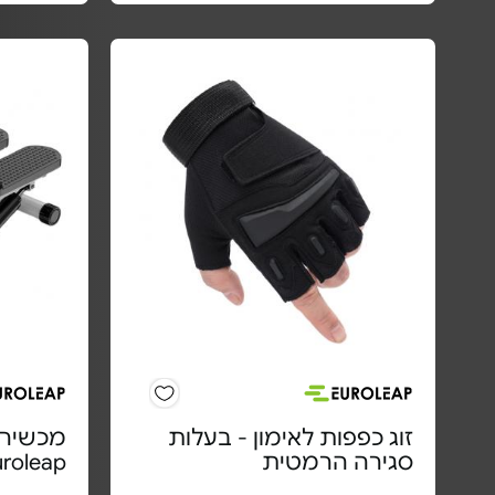
זוג כפפות לאימון - בעלות
מכשיר 
סגירה הרמטית
uroleap