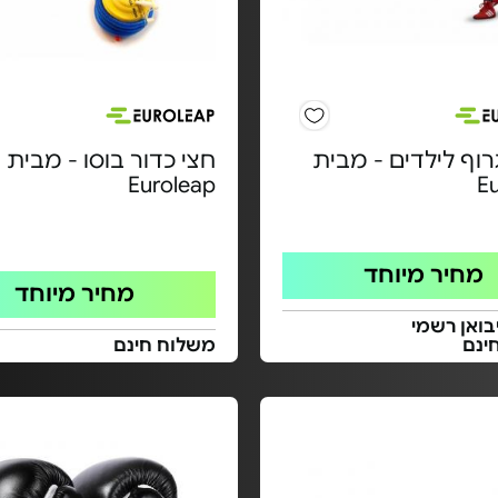
וף לילדים - מבית
חצי כדור בוסו - מבית
Euroleap
E
מחיר מיוחד
מחיר מיוחד
בואן רשמי
ינם
משלוח חינם