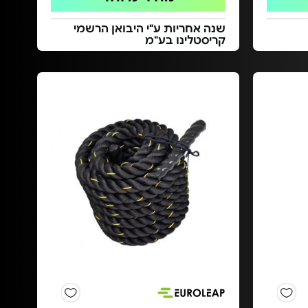
שנה אחריות ע"י היבואן הרשמי
קריסטלינו בע"מ