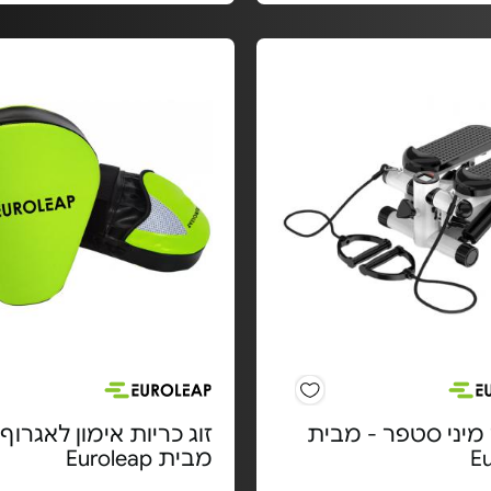
מיני סטפר - מבית
זוג כריות אימון לאגרוף 
E
מבית Euroleap