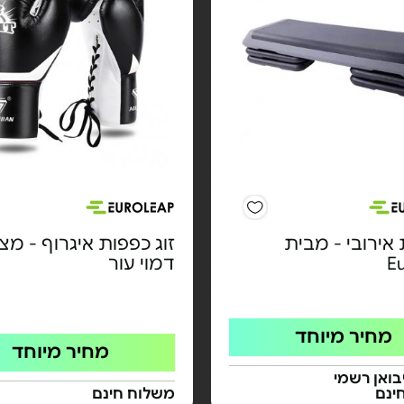
אירובי - מבית
זוג כפפות איגרוף - מצ
E
דמוי עור
מחיר מיוחד
מחיר מיוחד
בואן רשמי
ינם
משלוח חינם