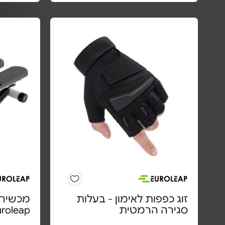
זוג כפפות לאימון - בעלות
מכשיר 
סגירה הרמטית
uroleap