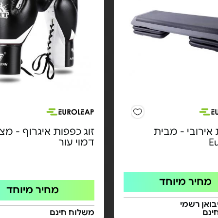
אירובי - מבית
זוג כפפות איגרוף - מצ
E
דמוי עור
מחיר מיוחד
מחיר מיוחד
בואן רשמי
ינם
משלוח חינם