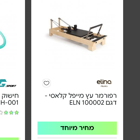
רפורמר עץ מייפל קלאסי -
דגם ELN 100002
HH-001
מחיר מיוחד