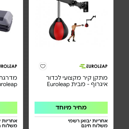
מתקן קיר מקצועי לכדור
מדרגת 
איגרוף - מבית Euroleap
uroleap
מחיר מיוחד
אחריות יבואן רשמי
אחריות י
משלוח חינם
משלוח ח