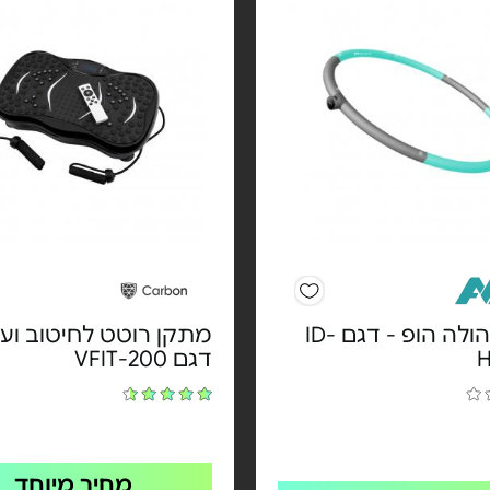
חישוק הולה הופ - דגם ID-
מתקן רוטט לחיטוב ועיס
דגם VFIT-200
מחיר מיוחד