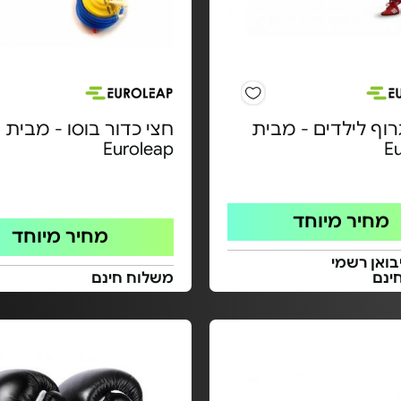
וף לילדים - מבית
חצי כדור בוסו - מבית
Euroleap
E
מחיר מיוחד
מחיר מיוחד
בואן רשמי
ינם
משלוח חינם