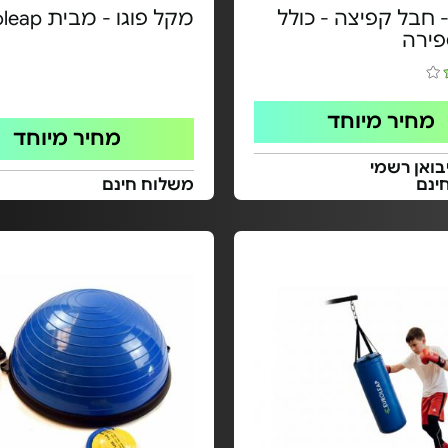
 חבל קפיצה - כולל
מקל פוגו - מבית Euroleap
פירה
מחיר מיוחד
מחיר מיוחד
בואן רשמי
ינם
משלוח חינם