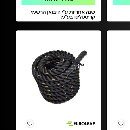
שנה אחריות ע"י היבואן הרשמי
קריסטלינו בע"מ