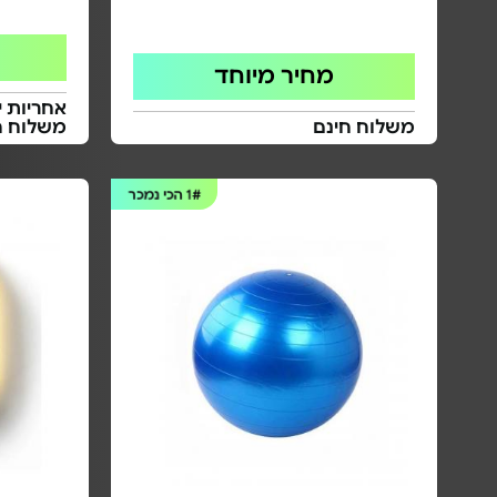
מחיר מיוחד
אחריות י
משלוח חינם
משלוח ח
1#
הכי נמכר