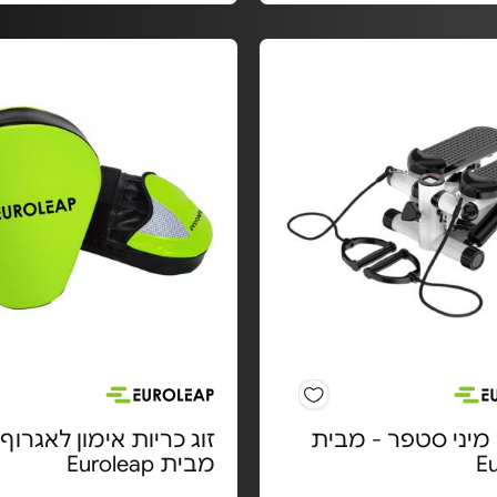
מיני סטפר - מבית
זוג כריות אימון לאגרוף 
E
מבית Euroleap