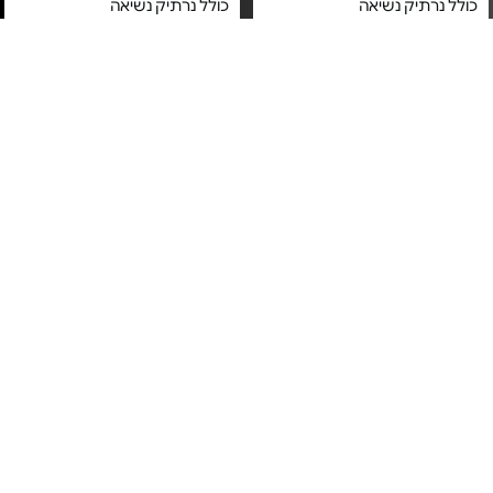
כולל נרתיק נשיאה
כולל נרתיק נשיאה
מחיר מיוחד
מחיר מיוחד
3 חודשי אחריות על ידי שזר
3 חודשי אחריות על ידי שזר
כיסא פיקניק מתקפל - דגם
כיסא פיקניק מתקפל - דגם
Milano
Milano