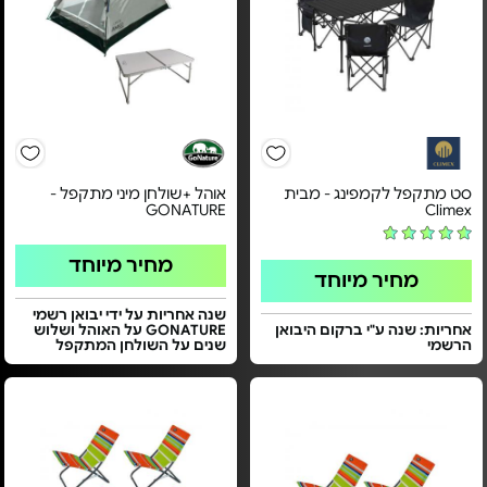
סט מתקפל לקמפינג - מבית
אוהל +שולחן מיני מתקפל -
GONATURE
Climex
מחיר מיוחד
מחיר מיוחד
שנה אחריות על ידי יבואן רשמי
אחריות: שנה ע"י ברקום היבואן
GONATURE על האוהל ושלוש
הרשמי
שנים על השולחן המתקפל