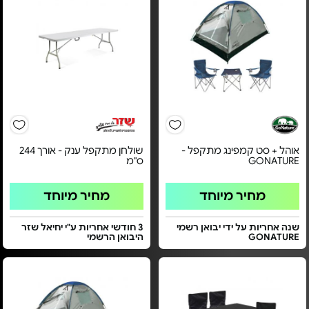
אוהל + סט קמפינג מתקפל -
שולחן מתקפל ענק - אורך 244
GONATURE
ס"מ
מחיר מיוחד
מחיר מיוחד
שנה אחריות על ידי יבואן רשמי
3 חודשי אחריות ע"י יחיאל שזר
GONATURE
היבואן הרשמי