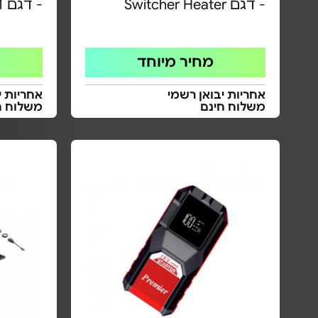
- דגם Switcher Heater
- דגם SC-001
מחיר מיוחד
אחריות יבואן רשמי
אחריות י
משלוח חינם
משלוח ח