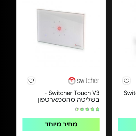
ן - Switcher
Switcher Touch V3 -
בשליטה מהסמארטפון
מחיר מיוחד