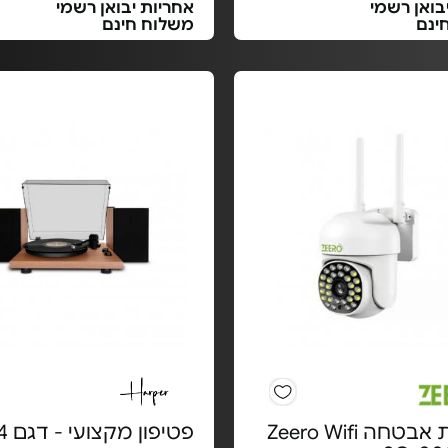
בואן רשמי
אחריות יבואן רשמי
ינם
משלוח חינם
מצלמת אבטחה Zeero Wifi
פטיפון מקצועי - דגם HRT-24