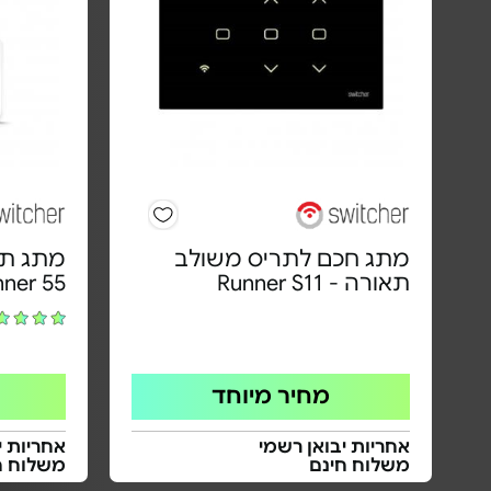
מתג חכם לתריס משולב
תאורה - Runner S11
nner 55
מחיר מיוחד
אחריות יבואן רשמי
אחריות י
משלוח חינם
משלוח ח