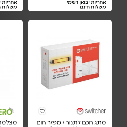
אחריות יבואן רשמי
אחריות י
משלוח חינם
משלוח ח
מתג חכם לתנור / מפזר חום