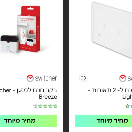
מתג חכם ל- 2 תאורות -
בקר חכם למזג
Breeze
Lig
מחיר מיוחד
מחיר מיוחד