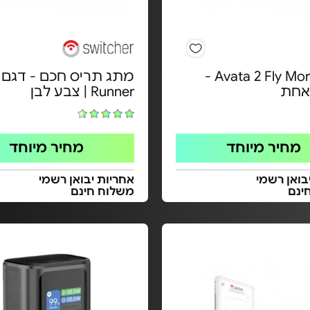
רחפן Avata 2 Fly More -
מתג תריס חכם - דגם
אחת
Runner | צבע לבן
מחיר מיוחד
מחיר מיוחד
בואן רשמי
אחריות יבואן רשמי
ינם
משלוח חינם