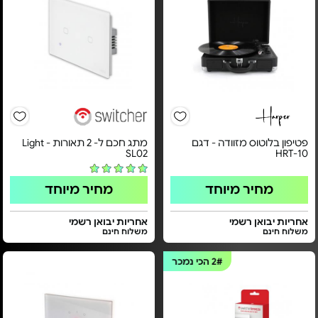
פטיפון בלוטוס מזוודה - דגם
מתג חכם ל- 2 תאורות - Light
SL02
HRT-10
מחיר מיוחד
מחיר מיוחד
אחריות יבואן רשמי
אחריות יבואן רשמי
משלוח חינם
משלוח חינם
2#
הכי נמכר