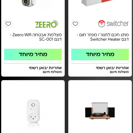
מתג חכם לתנור / מפזר חום -
מצלמת אבטחה Zeero Wifi -
דגם Switcher Heater
דגם SC-001
מחיר מיוחד
מחיר מיוחד
אחריות יבואן רשמי
אחריות יבואן רשמי
משלוח חינם
משלוח חינם