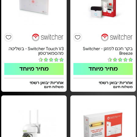
בקר חכם למזגן - Switcher
Switcher Touch V3 - בשליטה
Breeze
מהסמארטפון
מחיר מיוחד
מחיר מיוחד
אחריות יבואן רשמי
אחריות יבואן רשמי
משלוח חינם
משלוח חינם