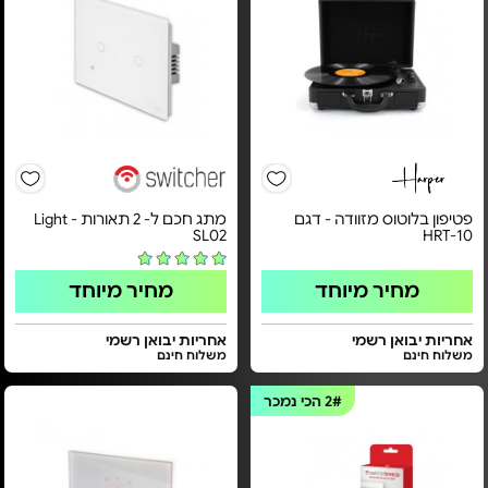
פטיפון בלוטוס מזוודה - דגם
מתג חכם ל- 2 תאורות - Light
SL02
HRT-10
מחיר מיוחד
מחיר מיוחד
אחריות יבואן רשמי
אחריות יבואן רשמי
משלוח חינם
משלוח חינם
2#
הכי נמכר