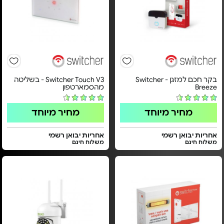
בקר חכם למזגן - Switcher
Switcher Touch V3 - בשליטה
Breeze
מהסמארטפון
מחיר מיוחד
מחיר מיוחד
אחריות יבואן רשמי
אחריות יבואן רשמי
משלוח חינם
משלוח חינם