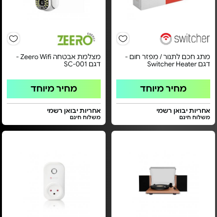
מתג חכם לתנור / מפזר חום -
מצלמת אבטחה Zeero Wifi -
דגם Switcher Heater
דגם SC-001
מחיר מיוחד
מחיר מיוחד
אחריות יבואן רשמי
אחריות יבואן רשמי
משלוח חינם
משלוח חינם