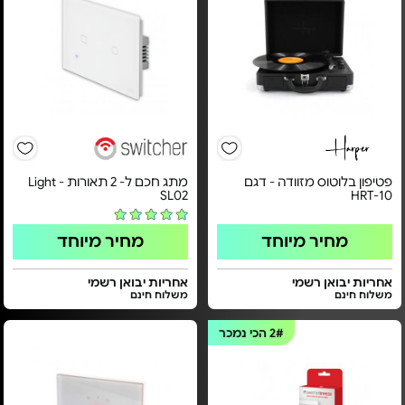
פטיפון בלוטוס מזוודה - דגם
מתג חכם ל- 2 תאורות - Light
SL02
HRT-10
מחיר מיוחד
מחיר מיוחד
אחריות יבואן רשמי
אחריות יבואן רשמי
משלוח חינם
משלוח חינם
2#
הכי נמכר