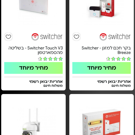
בקר חכם למזגן - Switcher
Switcher Touch V3 - בשליטה
Breeze
מהסמארטפון
מחיר מיוחד
מחיר מיוחד
אחריות יבואן רשמי
אחריות יבואן רשמי
משלוח חינם
משלוח חינם