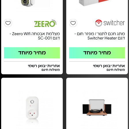
מתג חכם לתנור / מפזר חום -
מצלמת אבטחה Zeero Wifi -
דגם Switcher Heater
דגם SC-001
מחיר מיוחד
מחיר מיוחד
אחריות יבואן רשמי
אחריות יבואן רשמי
משלוח חינם
משלוח חינם