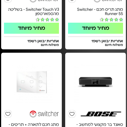
מתג תריס חכם - Switcher
Switcher Touch V3 - בשליטה
Runner 55
מהסמארטפון
מחיר מיוחד
מחיר מיוחד
אחריות יבואן רשמי
אחריות יבואן רשמי
משלוח חינם
משלוח חינם
סאונד בר מקצועי למחשב -
מתג חכם לתאורה + תריסים -