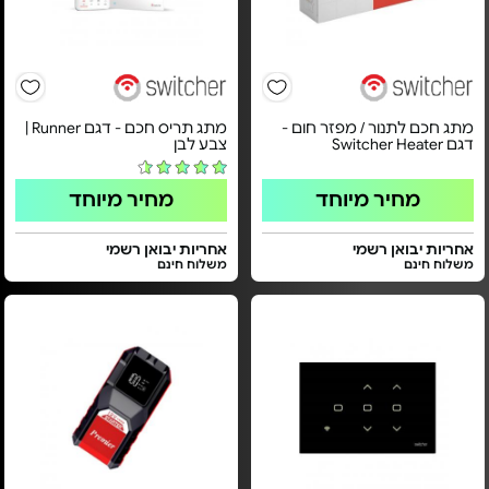
מתג חכם לתנור / מפזר חום -
מתג תריס חכם - דגם Runner |
דגם Switcher Heater
צבע לבן
מחיר מיוחד
מחיר מיוחד
אחריות יבואן רשמי
אחריות יבואן רשמי
משלוח חינם
משלוח חינם