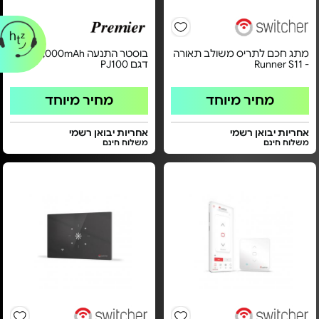
מתג חכם לתריס משולב תאורה
בוסטר התנעה 12,000mAh -
- Runner S11
דגם PJ100
מחיר מיוחד
מחיר מיוחד
אחריות יבואן רשמי
אחריות יבואן רשמי
משלוח חינם
משלוח חינם