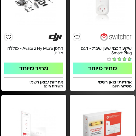
שקע חכם/ שעון שבת - דגם
רחפן Avata 2 Fly More - סוללה
Smart Plug
אחת
מחיר מיוחד
מחיר מיוחד
אחריות יבואן רשמי
אחריות יבואן רשמי
משלוח חינם
משלוח חינם