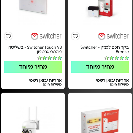
בקר חכם למזגן - Switcher
Switcher Touch V3 - בשליטה
Breeze
מהסמארטפון
מחיר מיוחד
מחיר מיוחד
אחריות יבואן רשמי
אחריות יבואן רשמי
משלוח חינם
משלוח חינם