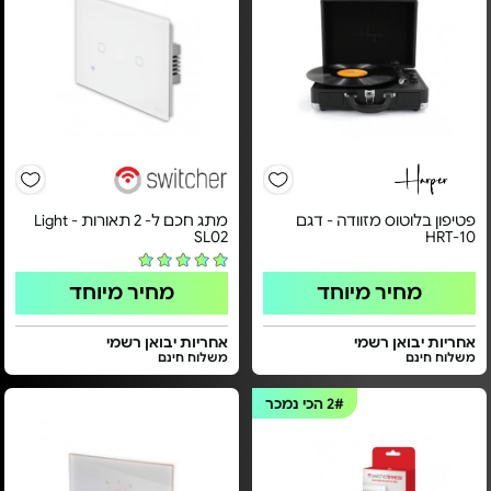
פטיפון בלוטוס מזוודה - דגם
מתג חכם ל- 2 תאורות - Light
SL02
HRT-10
מחיר מיוחד
מחיר מיוחד
אחריות יבואן רשמי
אחריות יבואן רשמי
משלוח חינם
משלוח חינם
2#
הכי נמכר