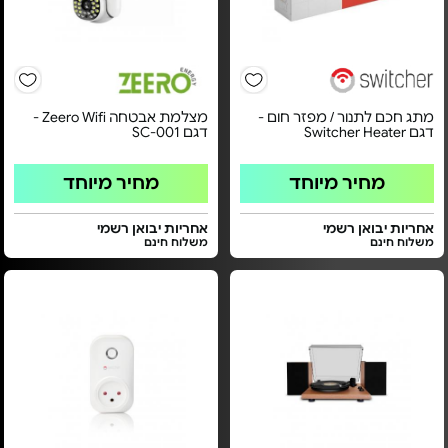
מתג חכם לתנור / מפזר חום -
מצלמת אבטחה Zeero Wifi -
דגם Switcher Heater
דגם SC-001
מחיר מיוחד
מחיר מיוחד
אחריות יבואן רשמי
אחריות יבואן רשמי
משלוח חינם
משלוח חינם