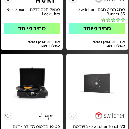
מתג תריס חכם - Switcher
מנעול חכם לדלת - Nuki Smart
Lock Ultra
Runner 55
מחיר מיוחד
מחיר מיוחד
אחריות יבואן רשמי
אחריות יבואן רשמי
משלוח חינם
משלוח חינם
Switcher Touch V3 - בשליטה
פטיפון בלוטוס מזוודה - דגם