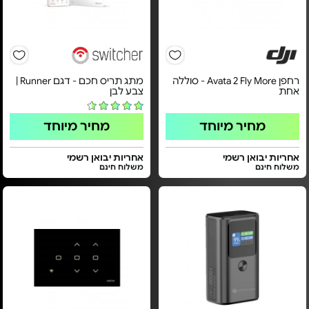
רחפן Avata 2 Fly More - סוללה
מתג תריס חכם - דגם Runner |
אחת
צבע לבן
מחיר מיוחד
מחיר מיוחד
אחריות יבואן רשמי
אחריות יבואן רשמי
משלוח חינם
משלוח חינם