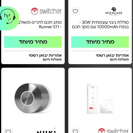
סוללת גיבוי עוצמתית 30W -
מתג חכם לתריס משולב תאורה
בנפח 10000mAh עם מסך חכם
- Runner S11
מחיר מיוחד
מחיר מיוחד
אחריות יבואן רשמי
אחריות יבואן רשמי
משלוח חינם
משלוח חינם