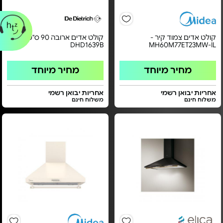
קולט אדים צמוד קיר -
קולט אדים ארובה 90 ס"מ -
DHD1639B
MH60M77ET23MW-IL
מחיר מיוחד
מחיר מיוחד
אחריות יבואן רשמי
אחריות יבואן רשמי
משלוח חינם
משלוח חינם