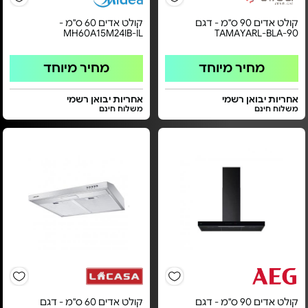
קולט אדים 90 ס"מ - דגם
קולט אדים 60 ס"מ -
MH60A15M24IB-IL
TAMAYARL-BLA-90
מחיר מיוחד
מחיר מיוחד
אחריות יבואן רשמי
אחריות יבואן רשמי
משלוח חינם
משלוח חינם
קולט אדים 90 ס"מ - דגם
קולט אדים 60 ס"מ - דגם