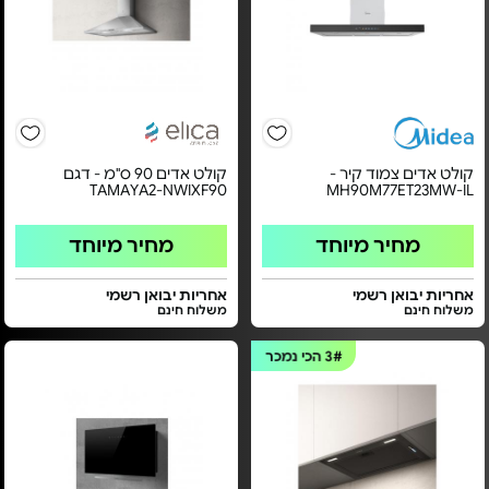
קולט אדים צמוד קיר -
קולט אדים 90 ס"מ - דגם
TAMAYA2-NWIXF90
MH90M77ET23MW-IL
מחיר מיוחד
מחיר מיוחד
אחריות יבואן רשמי
אחריות יבואן רשמי
משלוח חינם
משלוח חינם
3#
הכי נמכר