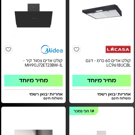
קולט אדים 60 ס"מ - דגם
קולט אדים צמוד קיר -
MH90J72ET23BW-IL
LC9618UCBL
מחיר מיוחד
מחיר מיוחד
אחריות יבואן רשמי
אחריות יבואן רשמי
משלוח חינם
משלוח חינם
1#
הכי נמכר