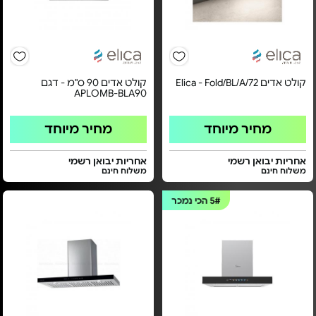
קולט אדים Elica - Fold/BL/A/72
קולט אדים 90 ס"מ - דגם
APLOMB-BLA90
מחיר מיוחד
מחיר מיוחד
אחריות יבואן רשמי
אחריות יבואן רשמי
משלוח חינם
משלוח חינם
5#
הכי נמכר