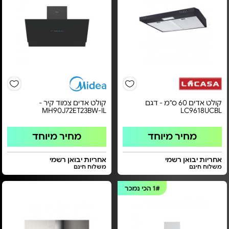
קולט אדים 60 ס"מ - דגם
קולט אדים צמוד קיר -
MH90J72ET23BW-IL
LC9618UCBL
מחיר מיוחד
מחיר מיוחד
אחריות יבואן רשמי
אחריות יבואן רשמי
משלוח חינם
משלוח חינם
1#
הכי נמכר