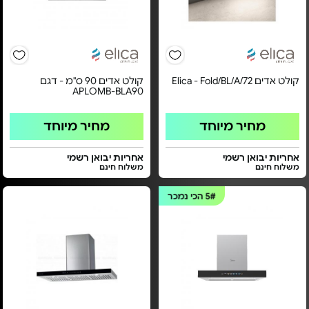
קולט אדים Elica - Fold/BL/A/72
קולט אדים 90 ס"מ - דגם
APLOMB-BLA90
מחיר מיוחד
מחיר מיוחד
אחריות יבואן רשמי
אחריות יבואן רשמי
משלוח חינם
משלוח חינם
5#
הכי נמכר