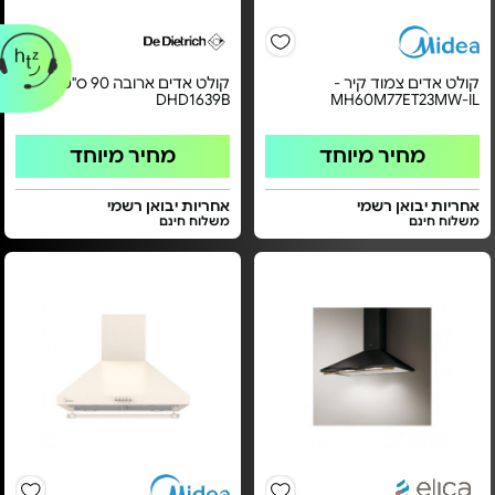
קולט אדים צמוד קיר -
קולט אדים ארובה 90 ס"מ -
DHD1639B
MH60M77ET23MW-IL
מחיר מיוחד
מחיר מיוחד
אחריות יבואן רשמי
אחריות יבואן רשמי
משלוח חינם
משלוח חינם