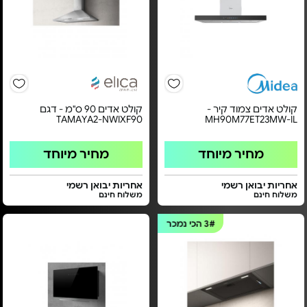
קולט אדים צמוד קיר -
קולט אדים 90 ס"מ - דגם
TAMAYA2-NWIXF90
MH90M77ET23MW-IL
מחיר מיוחד
מחיר מיוחד
אחריות יבואן רשמי
אחריות יבואן רשמי
משלוח חינם
משלוח חינם
3#
הכי נמכר