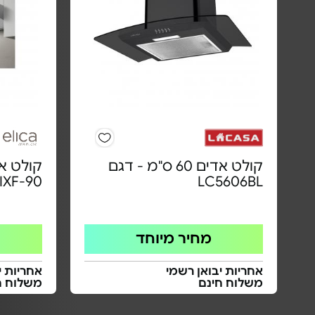
קולט אדים 60 ס"מ - דגם
IXF-90
LC5606BL
מחיר מיוחד
אחריות יבואן רשמי
אחריות י
משלוח חינם
משלוח ח