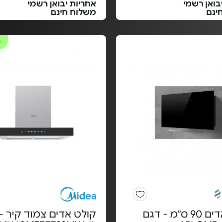
בואן רשמי
אחריות יבואן רשמי
ינם
משלוח חינם
#
קולט אדים 90 ס"מ - דגם
קולט אדים צמוד קיר -