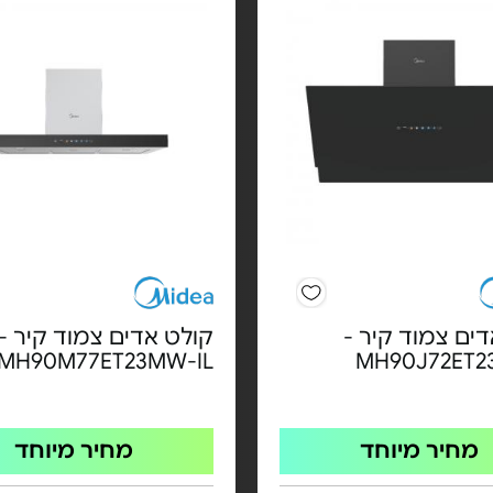
ים צמוד קיר -
קולט אדים צמוד קיר -
MH90M77ET23MW-IL
MH90J72ET2
מחיר מיוחד
מחיר מיוחד