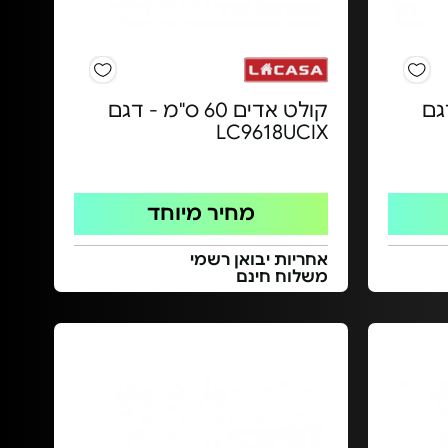
- דגם
קולט אדים 60 ס"מ - דגם
LC9618UCIX
מחיר מיוחד
אחריות יבואן רשמי
משלוח חינם