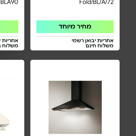
BLA90
Fold/BL/A/72
מחיר מיוחד
אחריות יבואן רשמי
אחריות י
משלוח חינם
משלוח ח