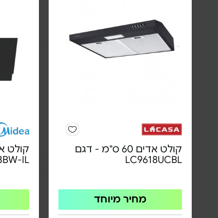
קולט אדים 60 ס"מ - דגם
קולט אד
3BW-IL
LC9618UCBL
מחיר מיוחד