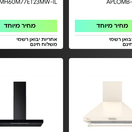
MH60M77ET23MW-IL
APLOMB-
מחיר מיוחד
מחיר מיוחד
בואן רשמי
אחריות יבואן רשמי
ינם
משלוח חינם