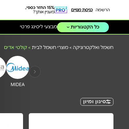
15% החזר כספי,
הרשמה
כניסת מנויים
מעניין אותך?
מבצעי ליסינג פרטי
כל הקטגוריות
חשמל ואלקטרוניקה
>
מוצרי חשמל לבית
>
קולטי אדים
MIDEA
סינון ומיון