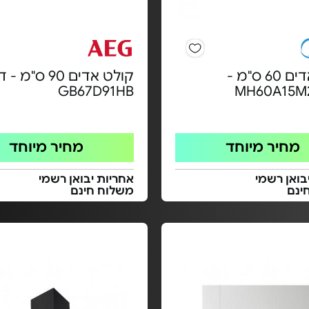
קולט אדים 60 ס"מ -
קולט אדים 90 ס"מ 
GB67D91HB
MH60A15M2
מחיר מיוחד
מחיר מיוחד
בואן רשמי
אחריות יבואן רשמי
ינם
משלוח חינם