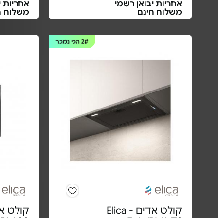
אחריות יבואן רשמי
אחריות י
משלוח חינם
משלוח ח
2#
הכי נמכר
קולט אדים Elica -