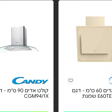
קולט אדים 60 ס"מ - דגם
קולט אדים 90 ס"מ 
E6 שמנת
CGM94/1X