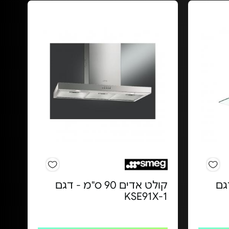
- דגם
קולט אדים 90 ס"מ - דגם
KSE91X-1