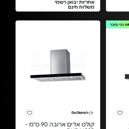
אחריות יבואן רשמי
משלוח חינם
4
הכי נמכר
קולט אדים ארובה 90 ס"מ -