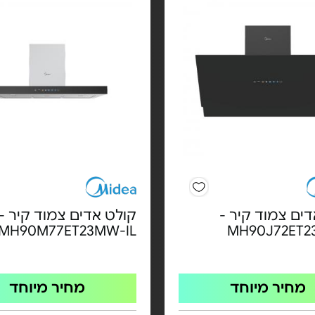
ים צמוד קיר -
קולט אדים צמוד קיר -
MH90M77ET23MW-IL
MH90J72ET2
מחיר מיוחד
מחיר מיוחד