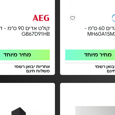
קולט אדים 60 ס"מ -
קולט אדים 90 ס"מ 
GB67D91HB
MH60A15M2
מחיר מיוחד
מחיר מיוחד
בואן רשמי
אחריות יבואן רשמי
ינם
משלוח חינם