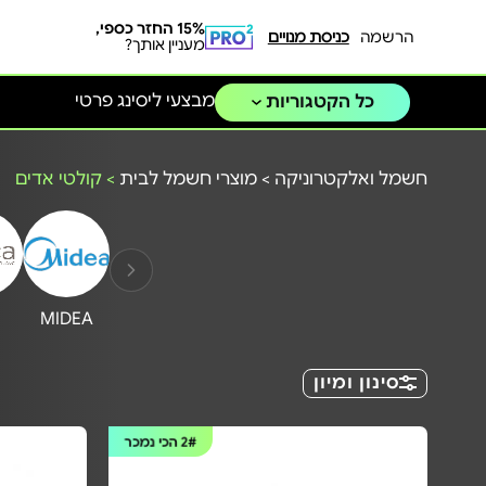
15% החזר כספי,
הרשמה
כניסת מנויים
מעניין אותך?
מבצעי ליסינג פרטי
כל הקטגוריות
חשמל ואלקטרוניקה
>
מוצרי חשמל לבית
>
קולטי אדים
MIDEA
סינון ומיון
2#
הכי נמכר