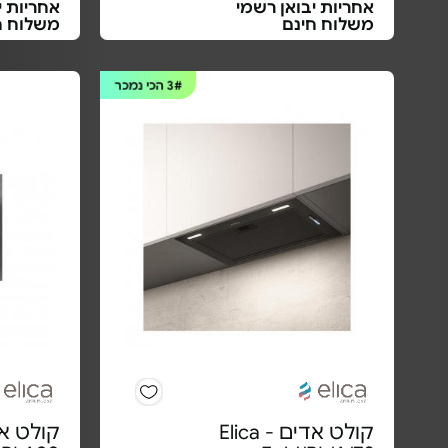
אחריות יבואן רשמי
אחריות י
משלוח חינם
משלוח ח
3#
הכי נמכר
קולט אדים Elica -