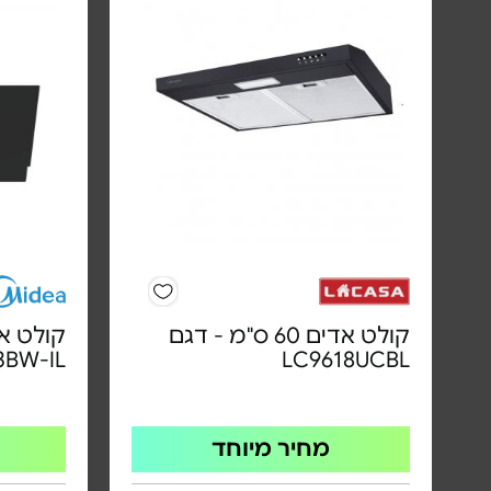
קולט אדים 60 ס"מ - דגם
קולט אד
3BW-IL
LC9618UCBL
מחיר מיוחד