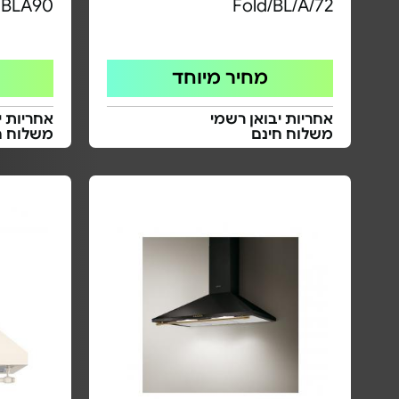
BLA90
Fold/BL/A/72
מחיר מיוחד
אחריות יבואן רשמי
אחריות י
משלוח חינם
משלוח ח