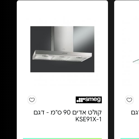
- דגם
קולט אדים 90 ס"מ - דגם
KSE91X-1