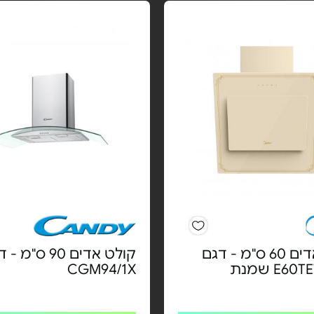
קולט אדים 60 ס"מ - דגם
קולט אדים 90 ס"מ 
E6 שמנת
CGM94/1X