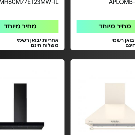
MH60M77ET23MW-IL
APLOMB-
מחיר מיוחד
מחיר מיוחד
בואן רשמי
אחריות יבואן רשמי
ינם
משלוח חינם