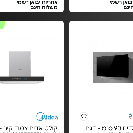
בואן רשמי
אחריות יבואן רשמי
ינם
משלוח חינם
#
קולט אדים 90 ס"מ - דגם
קולט אדים צמוד קיר -