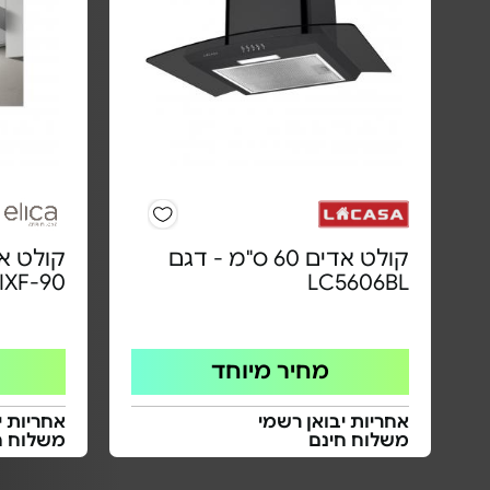
קולט אדים 60 ס"מ - דגם
IXF-90
LC5606BL
מחיר מיוחד
אחריות יבואן רשמי
אחריות י
משלוח חינם
משלוח ח