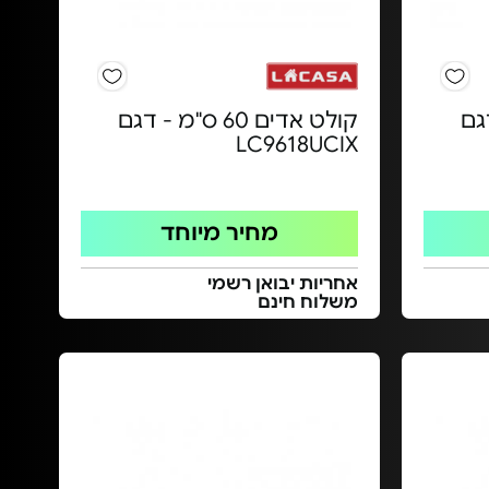
- דגם
קולט אדים 60 ס"מ - דגם
LC9618UCIX
מחיר מיוחד
אחריות יבואן רשמי
משלוח חינם