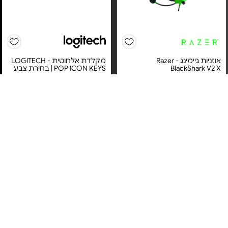
אוזניות גיימינג Razer -
מקלדת אלחוטית LOGITECH -
BlackShark V2 X
POP ICON KEYS | בחירת צבע
מחיר מיוחד
מחיר מיוחד
אחריות יבואן רשמי
אחריות יבואן רשמי
משלוח חינם
משלוח חינם