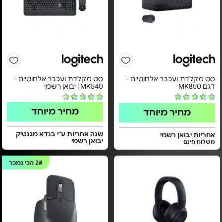
סט מקלדת ועכבר אלחוטיים -
סט מקלדת ועכבר אלחוטיים -
דגם MK850
MK540 | יבואן רשמי
מחיר מיוחד
מחיר מיוחד
שנה אחריות ע"י בנדא מגנטיק
אחריות יבואן רשמי
יבואן רשמי
משלוח חינם
2#
הכי נמכר