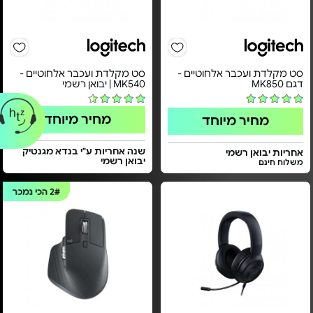
סט מקלדת ועכבר אלחוטיים -
סט מקלדת ועכבר אלחוטיים -
דגם MK850
MK540 | יבואן רשמי
מחיר מיוחד
מחיר מיוחד
שנה אחריות ע"י בנדא מגנטיק
אחריות יבואן רשמי
יבואן רשמי
משלוח חינם
2#
הכי נמכר