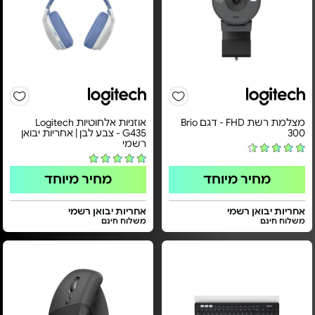
מצלמת רשת FHD - דגם Brio
אוזניות אלחוטיות Logitech
300
G435 - צבע לבן | אחריות יבואן
רשמי
מחיר מיוחד
מחיר מיוחד
אחריות יבואן רשמי
אחריות יבואן רשמי
משלוח חינם
משלוח חינם