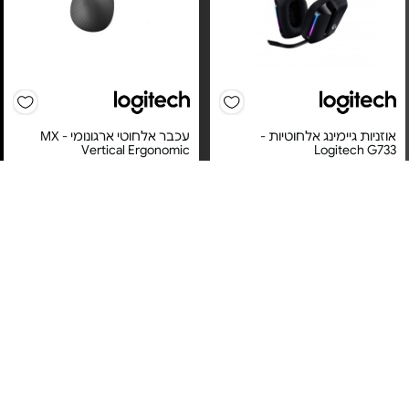
אוזניות גיימינג אלחוטיות -
עכבר אלחוטי ארגונומי - MX
Vertical Ergonomic
Logitech G733
מחיר מיוחד
מחיר מיוחד
אחריות יבואן רשמי
אחריות יבואן רשמי
משלוח חינם
משלוח חינם