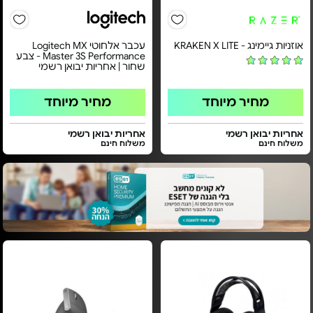
אוזניות גיימינג - KRAKEN X LITE
עכבר אלחוטי Logitech MX
Master 3S Performance - צבע
שחור | אחריות יבואן רשמי
מחיר מיוחד
מחיר מיוחד
אחריות יבואן רשמי
אחריות יבואן רשמי
משלוח חינם
משלוח חינם