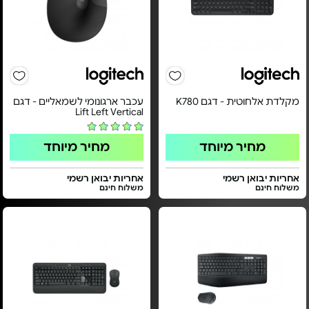
מקלדת אלחוטית - דגם K780
עכבר ארגונומי לשמאליים - דגם
Lift Left Vertical
מחיר מיוחד
מחיר מיוחד
אחריות יבואן רשמי
אחריות יבואן רשמי
משלוח חינם
משלוח חינם