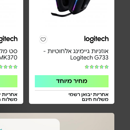
אוזניות גיימינג אלחוטיות -
סט מקל
 MK370
Logitech G733
מחיר מיוחד
אחריות יבואן רשמי
אחריות י
משלוח חינם
משלוח ח