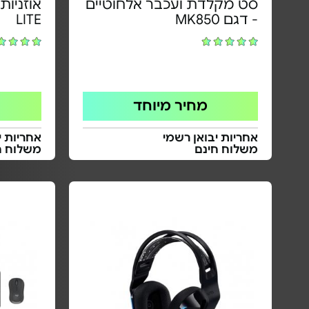
סט מקלדת ועכבר אלחוטיים
- דגם MK850
LITE
מחיר מיוחד
אחריות יבואן רשמי
אחריות י
משלוח חינם
משלוח ח