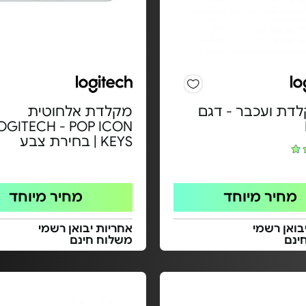
דת ועכבר - דגם
מקלדת אלחוטית
OGITECH - POP ICON
KEYS | בחירת צבע
מחיר מיוחד
מחיר מיוחד
בואן רשמי
אחריות יבואן רשמי
ינם
משלוח חינם