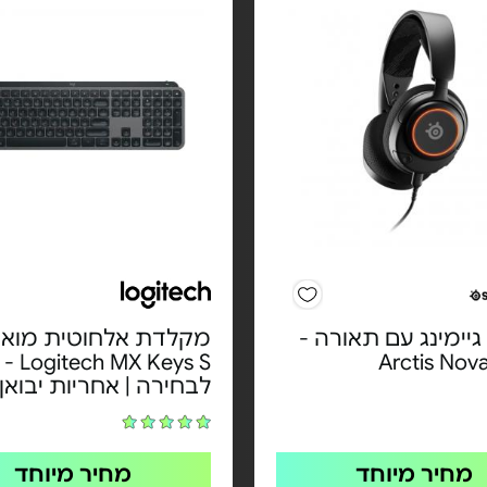
 גיימינג עם תאורה -
מקלדת אלחוטית מוא
X Keys S
לבחירה | אחריות יבואן
מחיר מיוחד
מחיר מיוחד