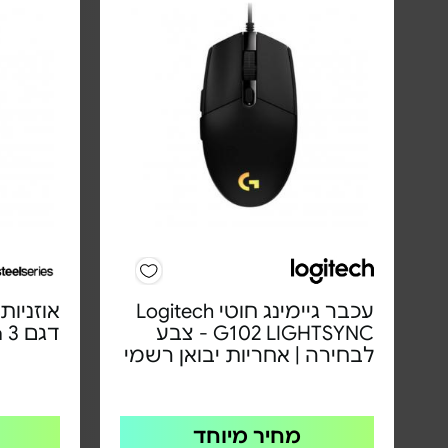
עכבר גיימינג חוטי Logitech
אוזניות
G102 LIGHTSYNC - צבע
דגם Arctis Nova 3
לבחירה | אחריות יבואן רשמי
מחיר מיוחד