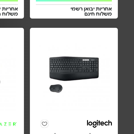
אחריות יבואן רשמי
אחריות י
משלוח חינם
משלוח ח