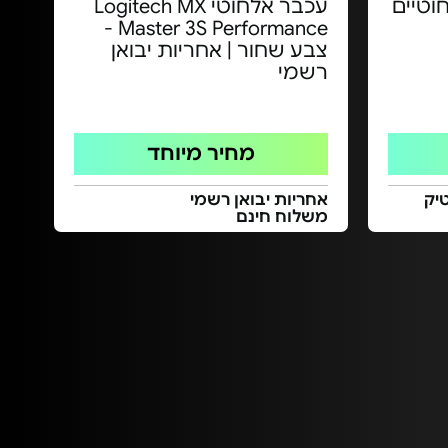
וטיים
עכבר אלחוטי Logitech MX
Master 3S Performance -
צבע שחור | אחריות יבואן
רשמי
מחיר מיוחד
יק
אחריות יבואן רשמי
משלוח חינם