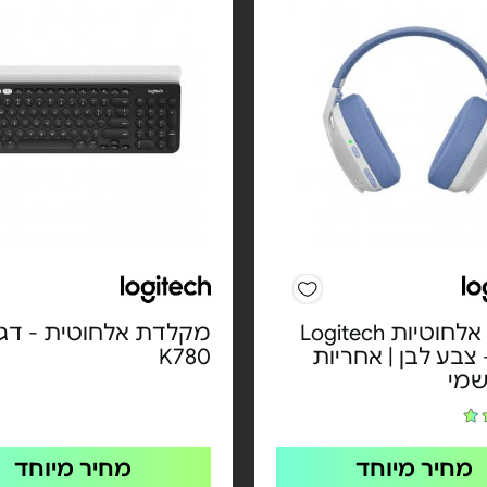
אוזניות אלחוטיות Logitech
מקלדת אלחוטית - דג
G4 - צבע לבן | אחריות
K780
שמי
מחיר מיוחד
מחיר מיוחד