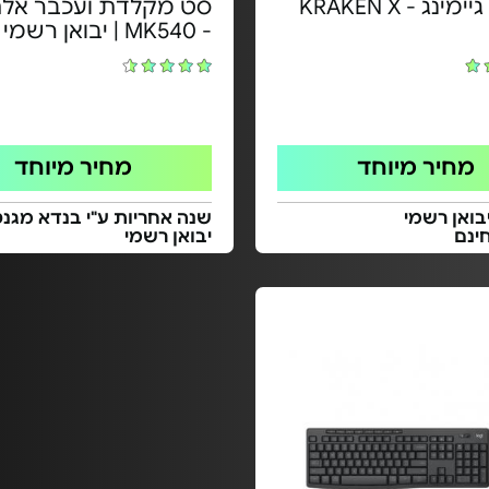
אוזניות גיימינג - KRAKEN X
סט מקלדת ועכבר אלח
- MK540 | יבואן רשמי
מחיר מיוחד
מחיר מיוחד
בואן רשמי
שנה אחריות ע"י בנדא מגנט
ינם
יבואן רשמי