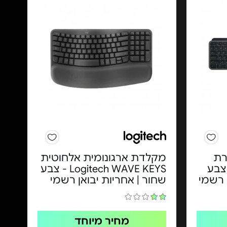
רת
מקלדת ארגונומית אלחוטית
Logitech M - צבע
Logitech WAVE KEYS - צבע
 רשמי
שחור | אחריות יבואן רשמי
מחיר מיוחד