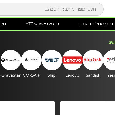
רכבי סמלת בהנחה
כרטיס אשראי HTZ
מלונ
שב
G
GravaStar
CORSAIR
Shipi
Lenovo
Sandisk
Yes