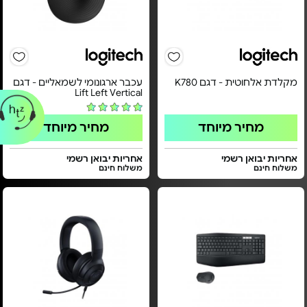
מקלדת אלחוטית - דגם K780
עכבר ארגונומי לשמאליים - דגם
Lift Left Vertical
מחיר מיוחד
מחיר מיוחד
אחריות יבואן רשמי
אחריות יבואן רשמי
משלוח חינם
משלוח חינם