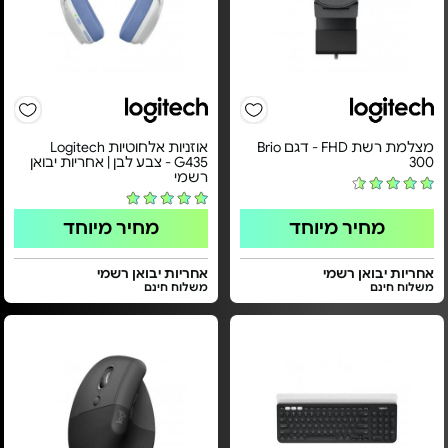
מצלמת רשת FHD - דגם Brio
אוזניות אלחוטיות Logitech
300
G435 - צבע לבן | אחריות יבואן
רשמי
מחיר מיוחד
מחיר מיוחד
אחריות יבואן רשמי
אחריות יבואן רשמי
משלוח חינם
משלוח חינם