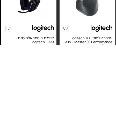
עכבר אלחוטי Logitech MX
אוזניות גיימינג אלחוטיות -
Master 3S Performance - צבע
Logitech G733
שחור | אחריות יבואן רשמי
מחיר מיוחד
מחיר מיוחד
אחריות יבואן רשמי
אחריות יבואן רשמי
משלוח חינם
משלוח חינם