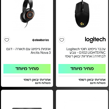
עכבר גיימינג חוטי Logitech
אוזניות גיימינג עם תאורה - דגם
G102 LIGHTSYNC - צבע
Arctis Nova 3
לבחירה | אחריות יבואן רשמי
מחיר מיוחד
מחיר מיוחד
אחריות יבואן רשמי
אחריות יבואן רשמי
משלוח חינם
משלוח חינם