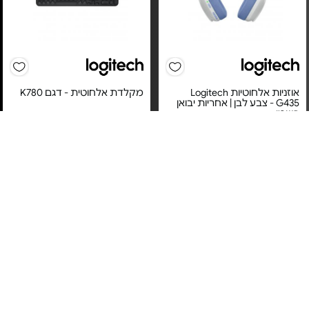
אוזניות אלחוטיות Logitech
מקלדת אלחוטית - דגם K780
G435 - צבע לבן | אחריות יבואן
רשמי
מחיר מיוחד
מחיר מיוחד
אחריות יבואן רשמי
אחריות יבואן רשמי
משלוח חינם
משלוח חינם