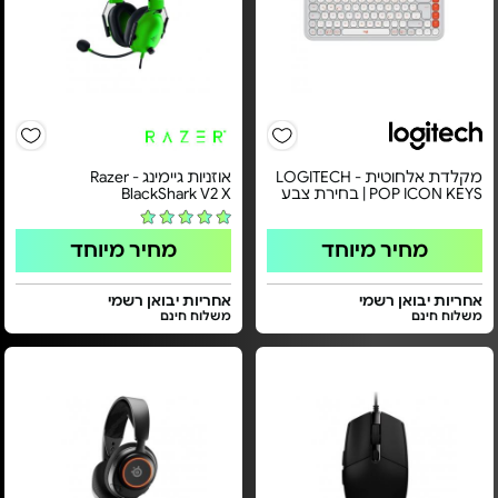
מקלדת אלחוטית LOGITECH -
אוזניות גיימינג Razer -
POP ICON KEYS | בחירת צבע
BlackShark V2 X
מחיר מיוחד
מחיר מיוחד
אחריות יבואן רשמי
אחריות יבואן רשמי
משלוח חינם
משלוח חינם