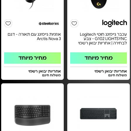
עכבר גיימינג חוטי Logitech
אוזניות גיימינג עם תאורה - דגם
G102 LIGHTSYNC - צבע
Arctis Nova 3
לבחירה | אחריות יבואן רשמי
מחיר מיוחד
מחיר מיוחד
אחריות יבואן רשמי
אחריות יבואן רשמי
משלוח חינם
משלוח חינם