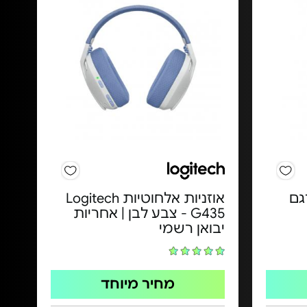
FH - דגם
אוזניות אלחוטיות Logitech
G435 - צבע לבן | אחריות
יבואן רשמי
מחיר מיוחד