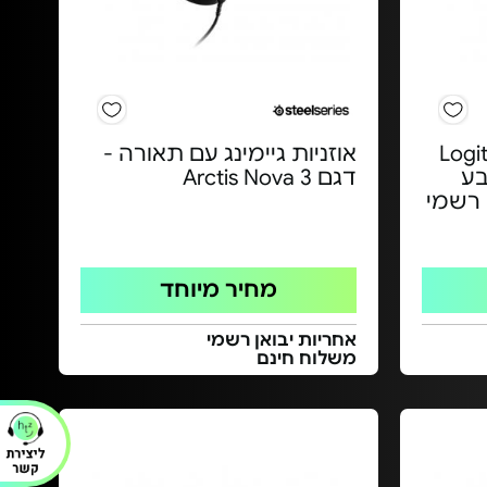
 חוטי Logitech
אוזניות גיימינג עם תאורה -
G1 - צבע
דגם Arctis Nova 3
 רשמי
מחיר מיוחד
אחריות יבואן רשמי
משלוח חינם