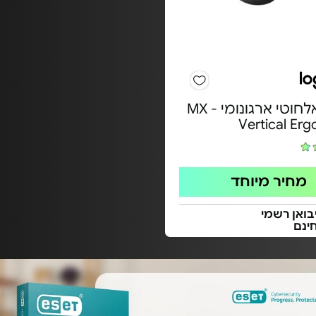
עכבר אלחוטי ארגונומי - MX
Vertical Er
מחיר מיוחד
בואן רשמי
ינם