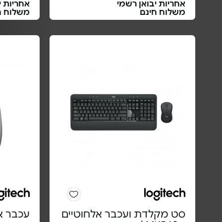
אחריות יבואן רשמי
אחריות י
משלוח חינם
משלוח ח
סט מקלדת ועכבר אלחוטיים