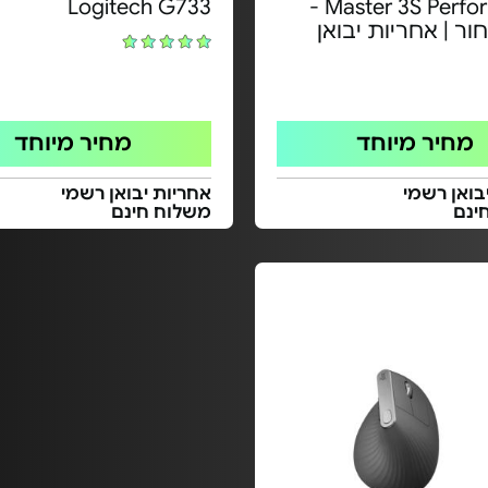
Logitech G733
Master 3S Performance -
ר | אחריות יבואן
מחיר מיוחד
מחיר מיוחד
בואן רשמי
אחריות יבואן רשמי
ינם
משלוח חינם