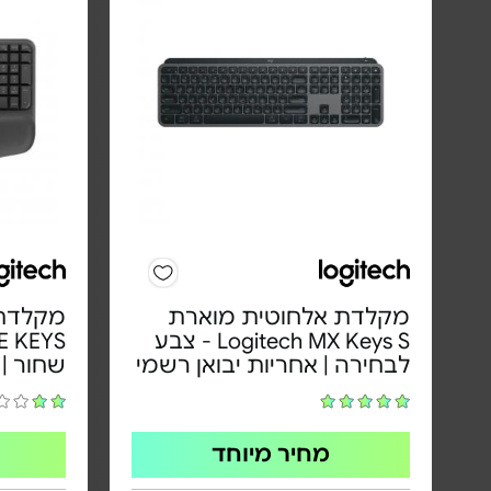
מקלדת אלחוטית מוארת
מקלדת 
Logitech MX Keys S - צבע
לבחירה | אחריות יבואן רשמי
שחור | 
מחיר מיוחד