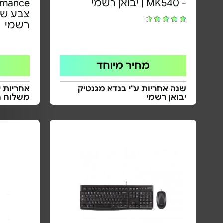
- MK540 | יבואן רשמי
צבע שחו
רשמי
מחיר מיוחד
שנה אחריות ע"י בנדא מגנטיק
אחריות י
יבואן רשמי
משלוח ח