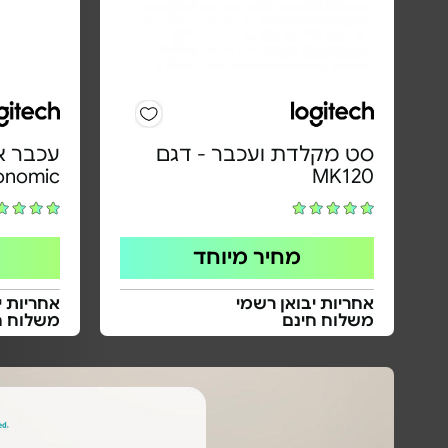
סט מקלדת ועכבר - דגם
gonomic
MK120
מחיר מיוחד
אחריות יבואן רשמי
אחריות י
משלוח חינם
משלוח ח