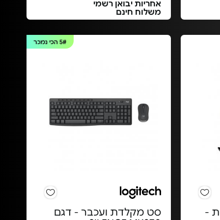
אחריות יבואן רשמי
משלוח חינם
5#
הכי נמכר
ת -
סט מקלדת ועכבר - דגם