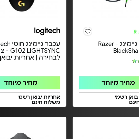
אוזניות גיימינג Razer -
עכבר גיימינג
BlackSha
02 LIGHTSYNC
לבחירה | אחריות יבואן
מחיר מיוחד
מחיר מיוחד
בואן רשמי
אחריות יבואן רשמי
ינם
משלוח חינם