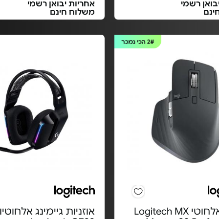
בואן רשמי
אחריות יבואן רשמי
ינם
משלוח חינם
2#
הכי נמכר
עכבר אלחוטי Logitech MX
אוזניות גיימינג אלחוטיו