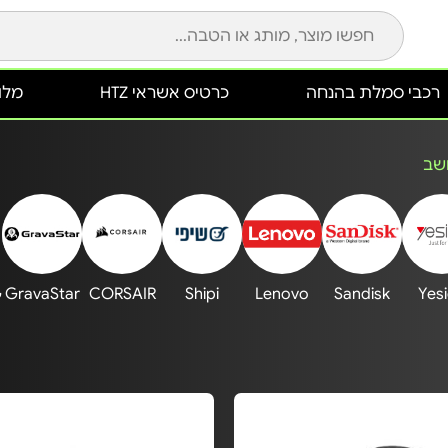
רכבי סמלת בהנחה
כרטיס אשראי HTZ
מלונ
שב
G
GravaStar
CORSAIR
Shipi
Lenovo
Sandisk
Yes