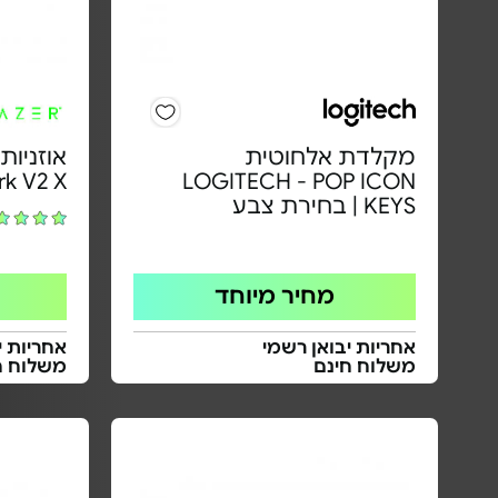
מקלדת אלחוטית
rk V2 X
LOGITECH - POP ICON
KEYS | בחירת צבע
מחיר מיוחד
אחריות יבואן רשמי
אחריות י
משלוח חינם
משלוח ח