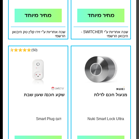
מחיר מיוחד
מחיר מיוחד
שנה אחריות ע"י SWITCHER -
שנה אחריות ע"י זירו קלין טק היבואן
היבואן הרשמי
הרשמי
(50)
מנעול חכם לדלת
שקע חכם/ שעון שבת
Nuki Smart Lock Ultra
דגם Smart Plug