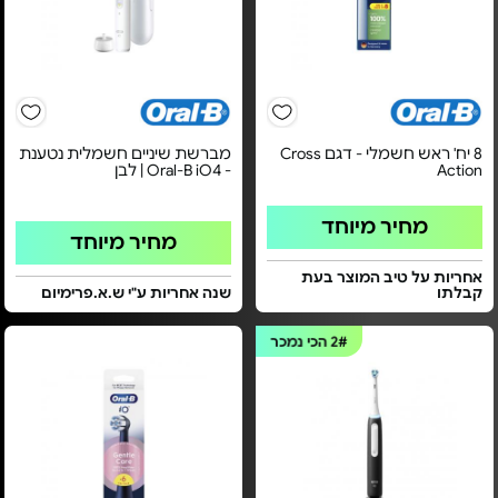
8 יח' ראש חשמלי - דגם Cross
מברשת שיניים חשמלית נטענת
Action
- Oral-B iO4 | לבן
מחיר מיוחד
מחיר מיוחד
אחריות על טיב המוצר בעת
קבלתו
שנה אחריות ע"י ש.א.פרימיום
2#
הכי נמכר