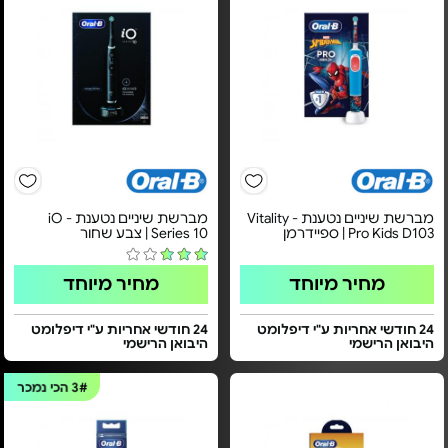
מברשת שיניים נטענת - Vitality
מברשת שיניים נטענת - iO
Pro Kids D103 | ספיידרמן
Series 10 | צבע שחור
מחיר מיוחד
מחיר מיוחד
24 חודשי אחריות ע"י דיפלומט
24 חודשי אחריות ע"י דיפלומט
היבואן הרישמי
היבואן הרישמי
3#
הכי נמכר