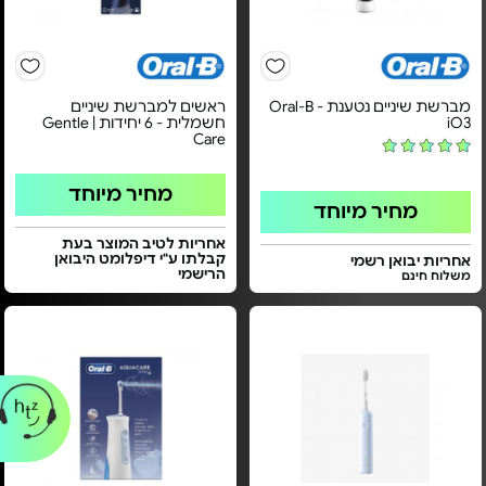
מברשת שיניים נטענת - Oral-B
ראשים למברשת שיניים
iO3
חשמלית - 6 יחידות | Gentle
Care
מחיר מיוחד
מחיר מיוחד
אחריות לטיב המוצר בעת
קבלתו ע"י דיפלומט היבואן
אחריות יבואן רשמי
הרישמי
משלוח חינם