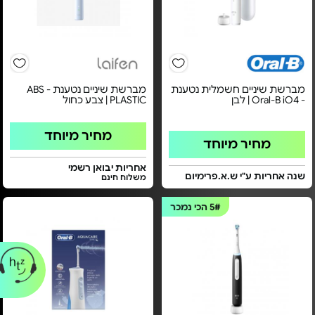
מברשת שיניים חשמלית נטענת
מברשת שיניים נטענת - ABS
- Oral-B iO4 | לבן
PLASTIC | צבע כחול
מחיר מיוחד
מחיר מיוחד
אחריות יבואן רשמי
שנה אחריות ע"י ש.א.פרימיום
משלוח חינם
5#
הכי נמכר