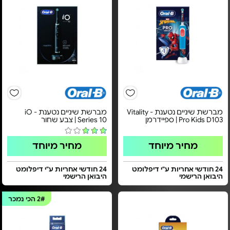
מברשת שיניים נטענת - Vitality
מברשת שיניים נטענת - iO
Pro Kids D103 | ספיידרמן
Series 10 | צבע שחור
מחיר מיוחד
מחיר מיוחד
24 חודשי אחריות ע"י דיפלומט
24 חודשי אחריות ע"י דיפלומט
היבואן הרישמי
היבואן הרישמי
2#
הכי נמכר