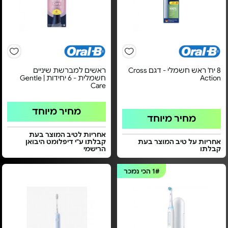
8 יח' ראש חשמלי - דגם Cross
ראשים למברשת שיניים
Action
חשמלית - 6 יחידות | Gentle
Care
מחיר מיוחד
מחיר מיוחד
אחריות לטיב המוצר בעת
אחריות על טיב המוצר בעת
קבלתו ע"י דיפלומט היבואן
קבלתו
הרישמי
1#
הכי נמכר