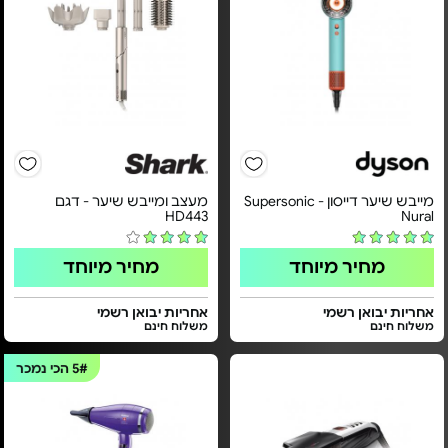
מייבש שיער דייסון - Supersonic
מעצב ומייבש שיער - דגם
HD443
Nural
מחיר מיוחד
מחיר מיוחד
אחריות יבואן רשמי
אחריות יבואן רשמי
משלוח חינם
משלוח חינם
5#
הכי נמכר