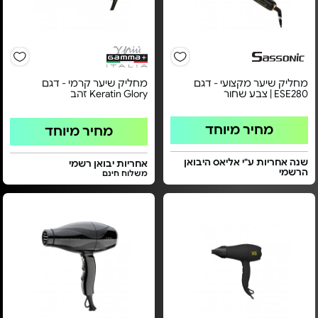
מחליק שיער מקצועי - דגם
מחליק שיער קרמי - דגם
ESE280 | צבע שחור
Keratin Glory זהב
מחיר מיוחד
מחיר מיוחד
שנה אחריות ע"י אליאס היבואן
אחריות יבואן רשמי
הרשמי
משלוח חינם