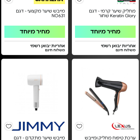
מחליק שיער קרמי - דגם
מייבש שיער מקצועי - דגם
Keratin Glory שחור
NO631
מחיר מיוחד
מחיר מיוחד
אחריות יבואן רשמי
אחריות יבואן רשמי
משלוח חינם
משלוח חינם
ערכת טיפוח מחליק ומייבש
מייבש שיער מתקדם - דגם