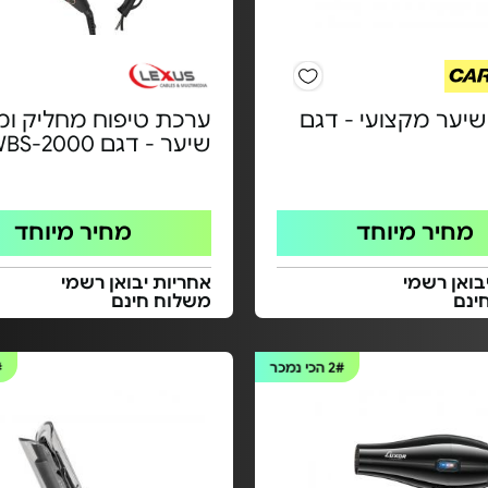
שיער מקצועי - דגם
ערכת טיפוח מחליק ומ
שיער - דגם WBS-2000
מחיר מיוחד
מחיר מיוחד
בואן רשמי
אחריות יבואן רשמי
ינם
משלוח חינם
2#
הכי נמכר
#