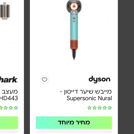
מייבש שיער דייסון -
מעצב ו
HD443
Supersonic Nural
מחיר מיוחד