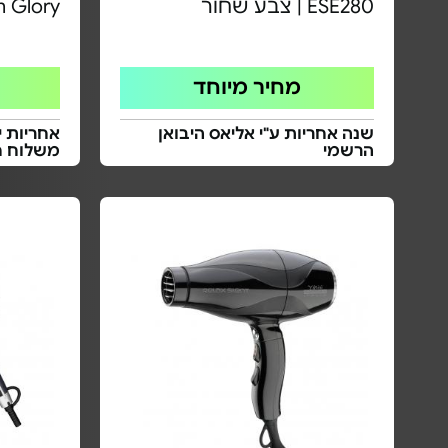
ESE280 | צבע שחור
atin Glory
מחיר מיוחד
שנה אחריות ע"י אליאס היבואן
אחריות י
הרשמי
משלוח ח