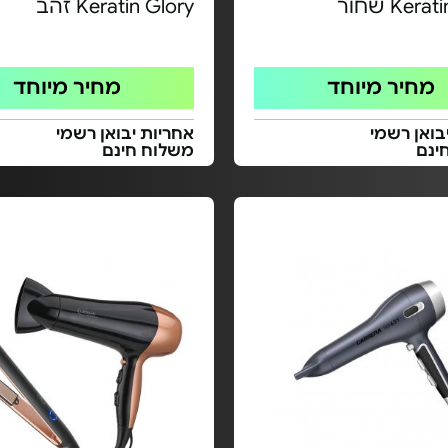
Ker שחור
Keratin Glory זהב
מחיר מיוחד
מחיר מיוחד
בואן רשמי
אחריות יבואן רשמי
ינם
משלוח חינם