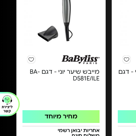
- דגם
מייבש שיער יוני - דגם BA-
D581E/ILE
מחיר מיוחד
אחריות יבואן רשמי
משלוח חינם