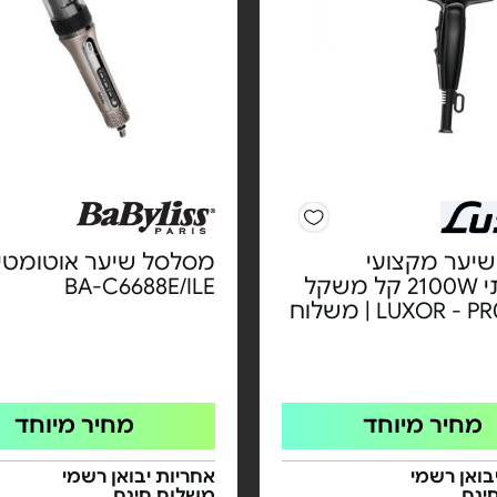
שיער מקצועי
מסלסל שיער אוטומטי 
ועוצמתי 2100W קל משקל
BA-C6688E/ILE
LUXOR - PR0-1777 | משלוח
מחיר מיוחד
מחיר מיוחד
בואן רשמי
אחריות יבואן רשמי
ינם
משלוח חינם