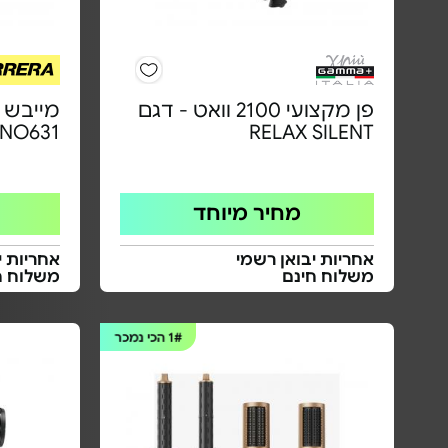
פן מקצועי 2100 וואט - דגם
מייבש 
NO631
RELAX SILENT
מחיר מיוחד
אחריות יבואן רשמי
אחריות י
משלוח חינם
משלוח ח
1#
הכי נמכר