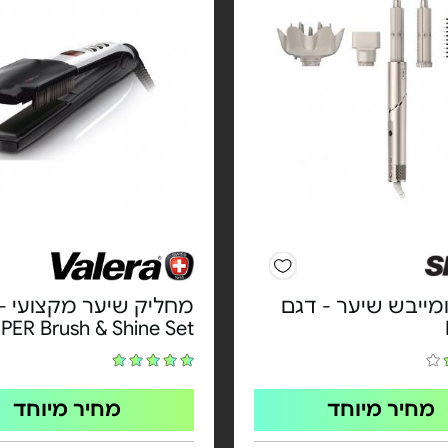
מייבש שיער - דגם
מחליק שיער מקצועי -
PER Brush & Shine Set
מחיר מיוחד
מחיר מיוחד