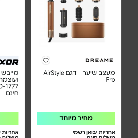
מעצב שיער - דגם AirStyle
מייבש 
Pro
חינם
מחיר מיוחד
אחריות יבואן רשמי
אחריות י
משלוח חינם
משלוח ח