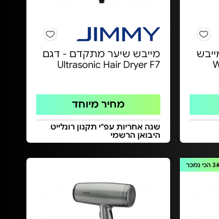
ייבש
מייבש שיער מתקדם - דגם
Ultrasonic Hair Dryer F7
מחיר מיוחד
שנה אחריות עפ"י תקנון רונלייט
היבואן הרשמי
3
הכי נמכר